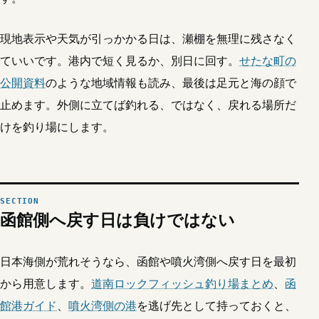
現地表示や天気が引っかかる日は、瀬棚を無理に残さなく
ていいです。港内で短く見るか、別日に回す。
せたな町の
公開資料
のような地域情報も読み、最後は足元と海の顔で
止めます。外側に立てば釣れる、ではなく、戻れる場所だ
けを釣り場にします。
函館側へ戻す日は負けではない
日本海側が荒れそうなら、函館や噴火湾側へ戻す日を最初
から用意します。
道南ロックフィッシュ釣り場まとめ
、
函
館港ガイド
、
噴火湾側の港
を逃げ先として持っておくと、