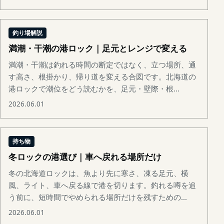
釣り場解説
満潮・干潮の港ロック｜足元とレンジで変える
満潮・干潮は釣れる時間の断定ではなく、立つ場所、通
す高さ、根掛かり、帰り道を変える合図です。北海道の
港ロックで潮位をどう読むかを、足元・壁際・根...
2026.06.01
持ち物
冬ロックの港選び｜車へ戻れる場所だけ
冬の北海道ロックは、魚より先に寒さ、凍る足元、横
風、ライト、車へ戻る線で港を切ります。釣れる噂を追
う前に、短時間でやめられる場所だけを残すための...
2026.06.01