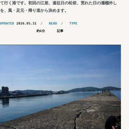
て行く港です。初回の江差、遠征日の松前、荒れた日の瀬棚外し
を、風・足元・帰り道から決めます。
UPDATED
2026.05.31
READ
TYPE
約6分
記事