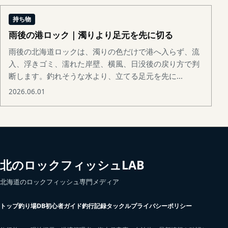
持ち物
雨後の港ロック｜濁りより足元を先に切る
雨後の北海道ロックは、濁りの色だけで港へ入らず、流
入、浮きゴミ、濡れた岸壁、横風、日没後の戻り方で判
断します。釣れそうな水より、立てる足元を先に...
2026.06.01
北のロックフィッシュLAB
北海道のロックフィッシュ専門メディア
トップ
釣り場DB
初心者ガイド
釣行記録
タックル
プライバシーポリシー