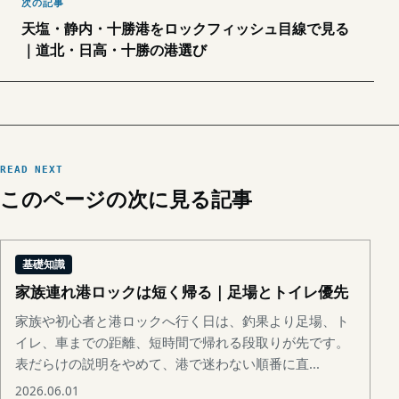
次の記事
天塩・静内・十勝港をロックフィッシュ目線で見る
｜道北・日高・十勝の港選び
READ NEXT
このページの次に見る記事
基礎知識
家族連れ港ロックは短く帰る｜足場とトイレ優先
家族や初心者と港ロックへ行く日は、釣果より足場、ト
イレ、車までの距離、短時間で帰れる段取りが先です。
表だらけの説明をやめて、港で迷わない順番に直...
2026.06.01