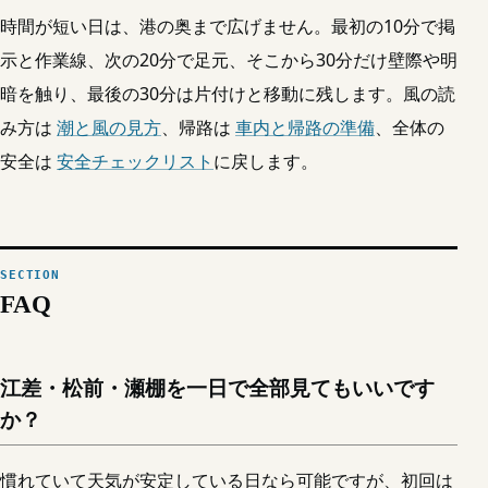
時間が短い日は、港の奥まで広げません。最初の10分で掲
示と作業線、次の20分で足元、そこから30分だけ壁際や明
暗を触り、最後の30分は片付けと移動に残します。風の読
み方は
潮と風の見方
、帰路は
車内と帰路の準備
、全体の
安全は
安全チェックリスト
に戻します。
FAQ
江差・松前・瀬棚を一日で全部見てもいいです
か？
慣れていて天気が安定している日なら可能ですが、初回は