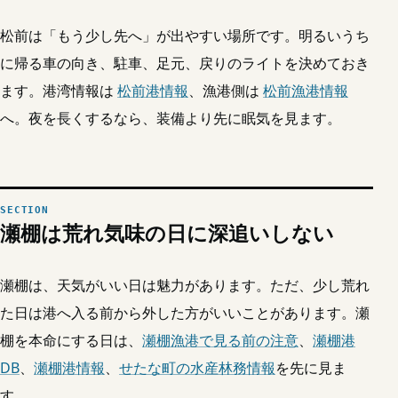
松前は「もう少し先へ」が出やすい場所です。明るいうち
に帰る車の向き、駐車、足元、戻りのライトを決めておき
ます。港湾情報は
松前港情報
、漁港側は
松前漁港情報
へ。夜を長くするなら、装備より先に眠気を見ます。
瀬棚は荒れ気味の日に深追いしない
瀬棚は、天気がいい日は魅力があります。ただ、少し荒れ
た日は港へ入る前から外した方がいいことがあります。瀬
棚を本命にする日は、
瀬棚漁港で見る前の注意
、
瀬棚港
DB
、
瀬棚港情報
、
せたな町の水産林務情報
を先に見ま
す。