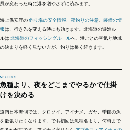
風が変わった時に港を増やさずに済みます。
海上保安庁の
釣り場の安全情報
、
夜釣りの注意
、
装備の情
報
は、行き先を変える時にも効きます。北海道の遊漁ルー
ルは
北海道のフィッシングルール
へ。港ごとの空気と地域
の決まりを軽く見ない方が、釣りは長く続きます。
魚種より、夜をどこまでやるかで仕掛
けを決める
道南日本海側では、クロソイ、アイナメ、ガヤ、季節の魚
を欲張りたくなります。でも初回は魚種名より、何時まで
釣るかが先です。アイナメ寄りなら
アブラコ・アイナメの