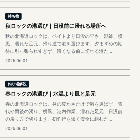
持ち物
秋ロックの港選び｜日没前に帰れる場所へ
秋の北海道ロックは、ベイトより日没の早さ、混雑、横
風、濡れた足元、帰り道で港を選びます。夕まずめの期
待に引っ張られすぎず、暗くなる前に切れる港だ...
2026.06.01
釣り場解説
春ロックの港選び｜水温より風と足元
春の北海道ロックは、昼の暖かさだけで港を選ばず、雪
代や雨後の濁り、横風、港内作業、濡れた足元、日没前
の戻り方で切ります。初釣行を短く安全に組むた...
2026.06.01