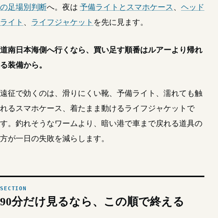
の足場別判断
へ。夜は
予備ライトとスマホケース
、
ヘッド
ライト
、
ライフジャケット
を先に見ます。
道南日本海側へ行くなら、買い足す順番はルアーより帰れ
る装備から。
遠征で効くのは、滑りにくい靴、予備ライト、濡れても触
れるスマホケース、着たまま動けるライフジャケットで
す。釣れそうなワームより、暗い港で車まで戻れる道具の
方が一日の失敗を減らします。
90分だけ見るなら、この順で終える