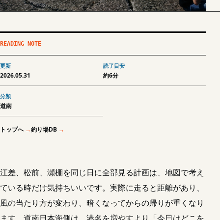
READING NOTE
更新
読了目安
2026.05.31
約6分
分類
道南
トップへ
釣り場DB
江差、松前、瀬棚を同じ日に全部見る計画は、地図で考え
ている時だけ気持ちいいです。実際に走ると距離があり、
風の当たり方が変わり、暗くなってからの帰りが重くなり
ます。道南日本海側は、港名を増やすより「今日はどこを