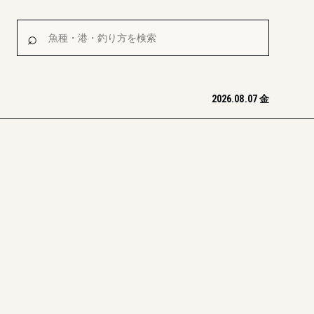
魚種・港・釣り方を検索
⌕
2026.08.07 金