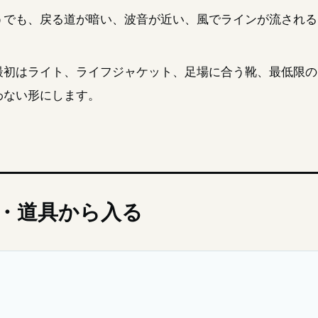
うでも、戻る道が暗い、波音が近い、風でラインが流される
最初はライト、ライフジャケット、足場に合う靴、最低限の
わない形にします。
・道具から入る