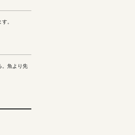
ます。
る。魚より先