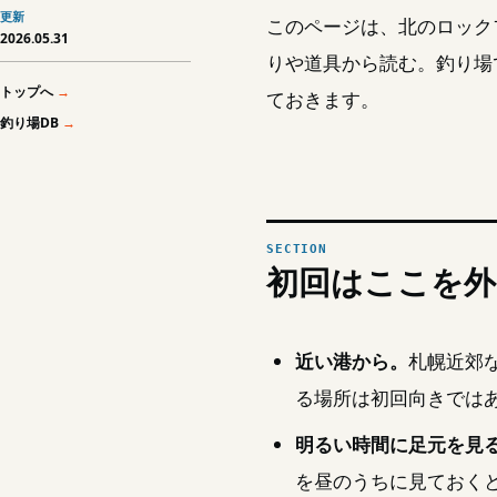
更新
このページは、北のロック
2026.05.31
りや道具から読む。釣り場
トップへ
ておきます。
釣り場DB
初回はここを外
近い港から。
札幌近郊
る場所は初回向きでは
明るい時間に足元を見
を昼のうちに見ておく