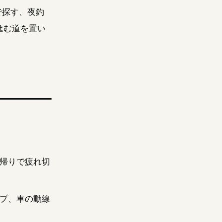
で探す、夜釣
進む道を置い
帰りで疲れ切
プ、車の動線