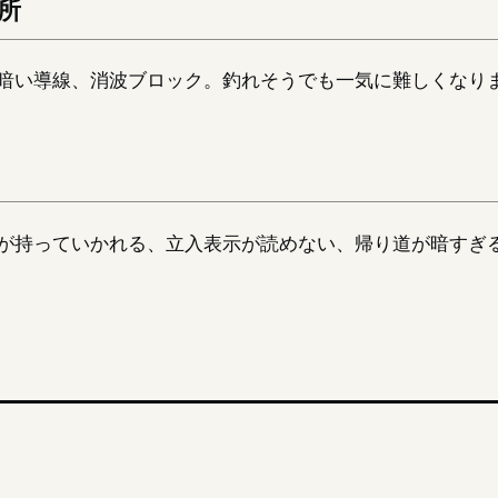
所
暗い導線、消波ブロック。釣れそうでも一気に難しくなり
が持っていかれる、立入表示が読めない、帰り道が暗すぎ