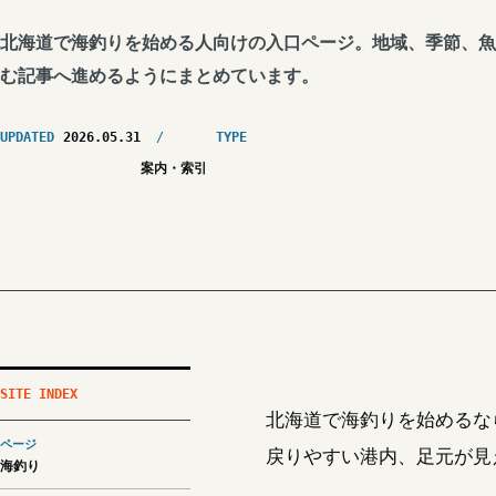
北海道で海釣りを始める人向けの入口ページ。地域、季節、魚
む記事へ進めるようにまとめています。
UPDATED
2026.05.31
TYPE
案内・索引
SITE INDEX
北海道で海釣りを始めるな
ページ
戻りやすい港内、足元が見
海釣り