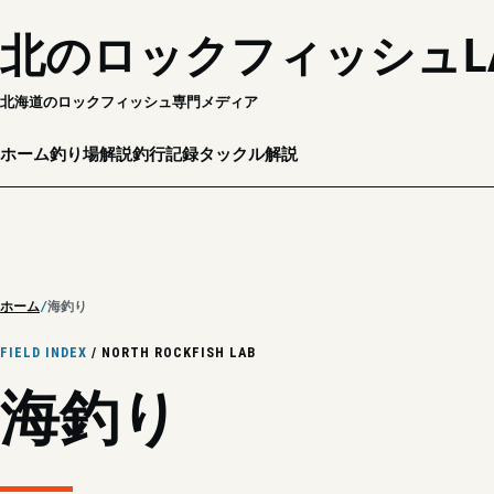
北のロックフィッシュL
北海道のロックフィッシュ専門メディア
ホーム
釣り場解説
釣行記録
タックル解説
ホーム
海釣り
FIELD INDEX
/ NORTH ROCKFISH LAB
海釣り