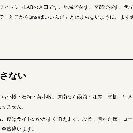
フィッシュLABの入口です。地域で探す、季節で探す、魚
で「どこから読めばいいんだ」と止まらないように、まず
さない
なら小樽・石狩・苫小牧。道南なら函館・江差・瀬棚。行き
ありません。
る。
夜はライトの外がすぐ消えます。段差、濡れた床、ロー
と全然違います。