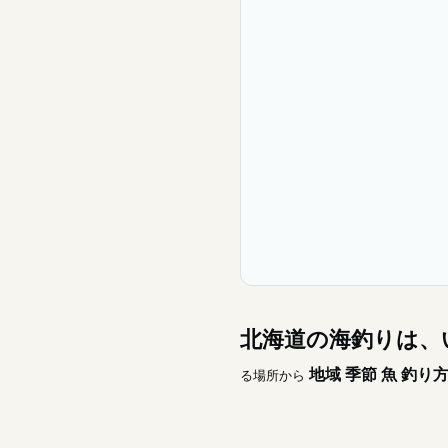
北海道の海釣りは、
地域
季節
魚
釣り
る場所から