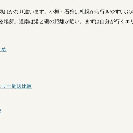
気はかなり違います。小樽・石狩は札幌から行きやすいぶ
る場所。道南は港と磯の距離が近い。まずは自分が行くエ
とめ
ェリー周辺比較
較