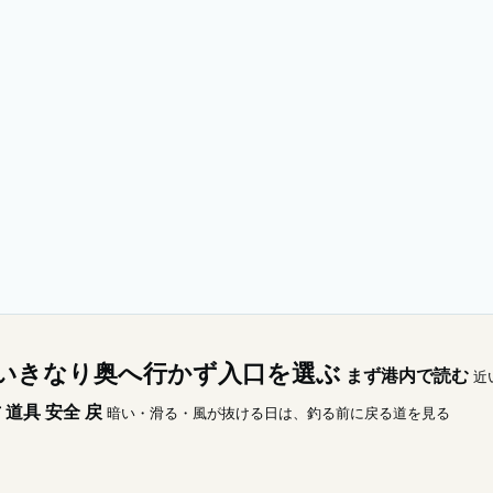
いきなり奥へ行かず入口を選ぶ
まず港内で読む
近
方
道具
安全
戻
暗い・滑る・風が抜ける日は、釣る前に戻る道を見る