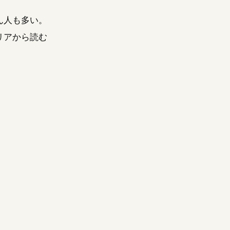
ん人も多い。
リアから読む