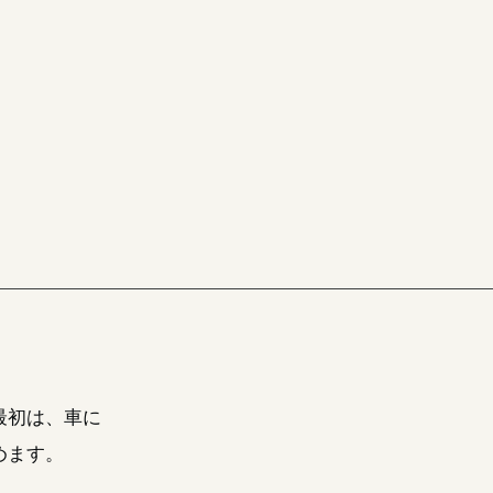
最初は、車に
めます。