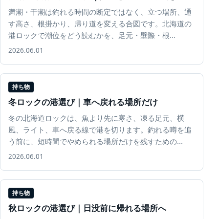
満潮・干潮は釣れる時間の断定ではなく、立つ場所、通
す高さ、根掛かり、帰り道を変える合図です。北海道の
港ロックで潮位をどう読むかを、足元・壁際・根...
2026.06.01
持ち物
冬ロックの港選び｜車へ戻れる場所だけ
冬の北海道ロックは、魚より先に寒さ、凍る足元、横
風、ライト、車へ戻る線で港を切ります。釣れる噂を追
う前に、短時間でやめられる場所だけを残すための...
2026.06.01
持ち物
秋ロックの港選び｜日没前に帰れる場所へ