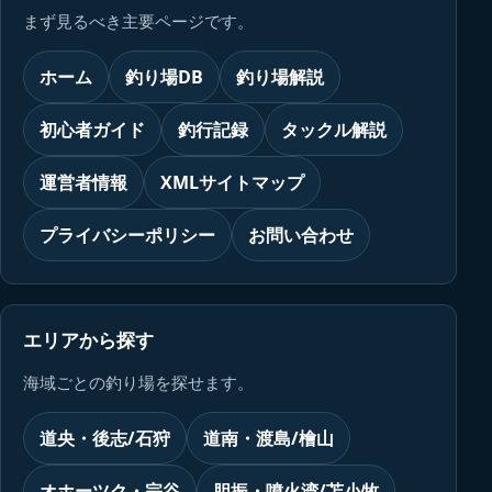
まず見るべき主要ページです。
ホーム
釣り場DB
釣り場解説
初心者ガイド
釣行記録
タックル解説
運営者情報
XMLサイトマップ
プライバシーポリシー
お問い合わせ
エリアから探す
海域ごとの釣り場を探せます。
道央・後志/石狩
道南・渡島/檜山
オホーツク・宗谷
胆振・噴火湾/苫小牧