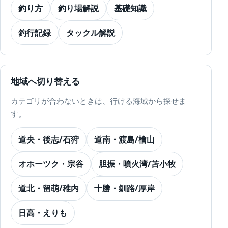
釣り方
釣り場解説
基礎知識
釣行記録
タックル解説
地域へ切り替える
カテゴリが合わないときは、行ける海域から探せま
す。
道央・後志/石狩
道南・渡島/檜山
オホーツク・宗谷
胆振・噴火湾/苫小牧
道北・留萌/稚内
十勝・釧路/厚岸
日高・えりも