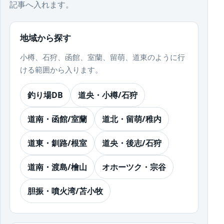
記事へ入れます。
地域から探す
小樽、石狩、函館、室蘭、留萌、道東のように行
ける範囲から入ります。
釣り場DB
道央・小樽/石狩
道南・函館/室蘭
道北・留萌/稚内
道東・釧路/根室
道央・後志/石狩
道南・渡島/檜山
オホーツク・宗谷
胆振・噴火湾/苫小牧