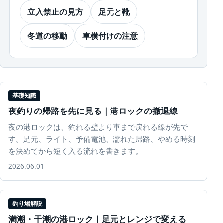
立入禁止の見方
足元と靴
冬道の移動
車横付けの注意
基礎知識
夜釣りの帰路を先に見る｜港ロックの撤退線
夜の港ロックは、釣れる壁より車まで戻れる線が先で
す。足元、ライト、予備電池、濡れた帰路、やめる時刻
を決めてから短く入る流れを書きます。
2026.06.01
釣り場解説
満潮・干潮の港ロック｜足元とレンジで変える