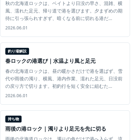
秋の北海道ロックは、ベイトより日没の早さ、混雑、横
風、濡れた足元、帰り道で港を選びます。夕まずめの期
待に引っ張られすぎず、暗くなる前に切れる港だ...
2026.06.01
釣り場解説
春ロックの港選び｜水温より風と足元
春の北海道ロックは、昼の暖かさだけで港を選ばず、雪
代や雨後の濁り、横風、港内作業、濡れた足元、日没前
の戻り方で切ります。初釣行を短く安全に組むた...
2026.06.01
持ち物
雨後の港ロック｜濁りより足元を先に切る
雨後の北海道ロックは、濁りの色だけで港へ入らず、流