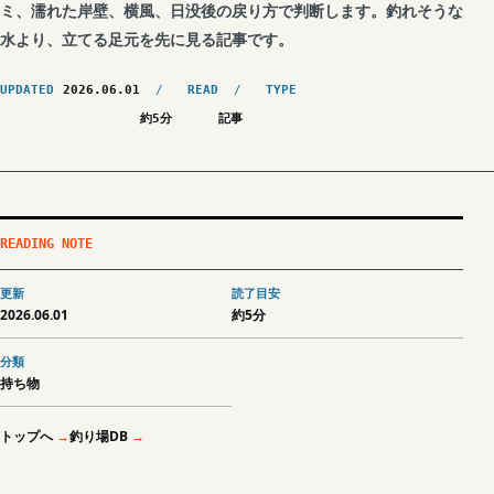
ミ、濡れた岸壁、横風、日没後の戻り方で判断します。釣れそうな
水より、立てる足元を先に見る記事です。
UPDATED
2026.06.01
READ
TYPE
約5分
記事
READING NOTE
更新
読了目安
2026.06.01
約5分
分類
持ち物
トップへ
釣り場DB