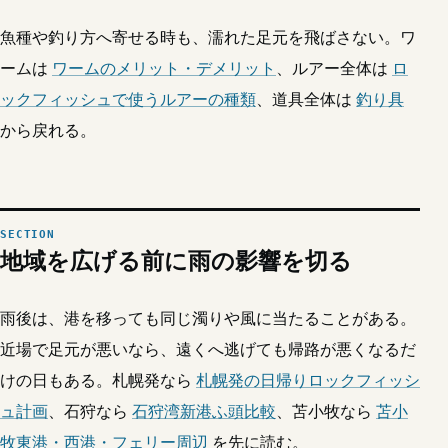
魚種や釣り方へ寄せる時も、濡れた足元を飛ばさない。ワ
ームは
ワームのメリット・デメリット
、ルアー全体は
ロ
ックフィッシュで使うルアーの種類
、道具全体は
釣り具
から戻れる。
地域を広げる前に雨の影響を切る
雨後は、港を移っても同じ濁りや風に当たることがある。
近場で足元が悪いなら、遠くへ逃げても帰路が悪くなるだ
けの日もある。札幌発なら
札幌発の日帰りロックフィッシ
ュ計画
、石狩なら
石狩湾新港ふ頭比較
、苫小牧なら
苫小
牧東港・西港・フェリー周辺
を先に読む。