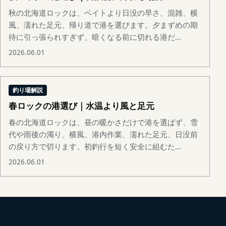
秋の北海道ロックは、ベイトより日没の早さ、混雑、横
風、濡れた足元、帰り道で港を選びます。夕まずめの期
待に引っ張られすぎず、暗くなる前に切れる港だ...
2026.06.01
釣り場解説
春ロックの港選び｜水温より風と足元
春の北海道ロックは、昼の暖かさだけで港を選ばず、雪
代や雨後の濁り、横風、港内作業、濡れた足元、日没前
の戻り方で切ります。初釣行を短く安全に組むた...
2026.06.01