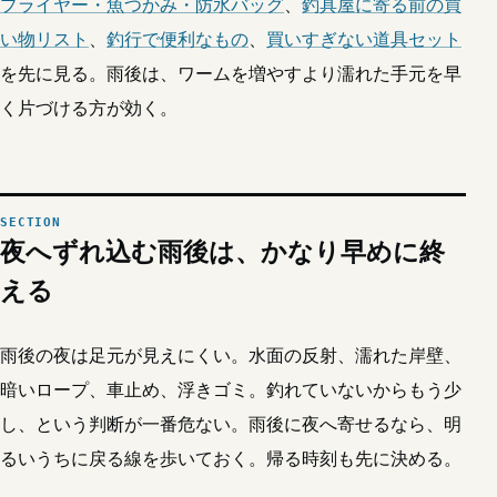
プライヤー・魚つかみ・防水バッグ
、
釣具屋に寄る前の買
い物リスト
、
釣行で便利なもの
、
買いすぎない道具セット
を先に見る。雨後は、ワームを増やすより濡れた手元を早
く片づける方が効く。
夜へずれ込む雨後は、かなり早めに終
える
雨後の夜は足元が見えにくい。水面の反射、濡れた岸壁、
暗いロープ、車止め、浮きゴミ。釣れていないからもう少
し、という判断が一番危ない。雨後に夜へ寄せるなら、明
るいうちに戻る線を歩いておく。帰る時刻も先に決める。