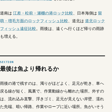
道南は
江差・松前・瀬棚の港ロック比較
、日本海側は
留
萌・増毛方面のロックフィッシュ比較
、道北は
道北ロック
フィッシュ遠征比較
。雨後は、遠くへ行くほど帰りの雨跡
も増える。
最後は魚より帰れるか
雨後の港で残すのは、濁りがほどよく、足元が乾き、車へ
戻る線が短く、風裏で、作業動線から離れた場所。外すの
は、流れ込み直撃、浮きゴミ、足元が見えない岸壁、濡れ
た先端、暗い帰路、作業やロープに近い場所。魚がいそう