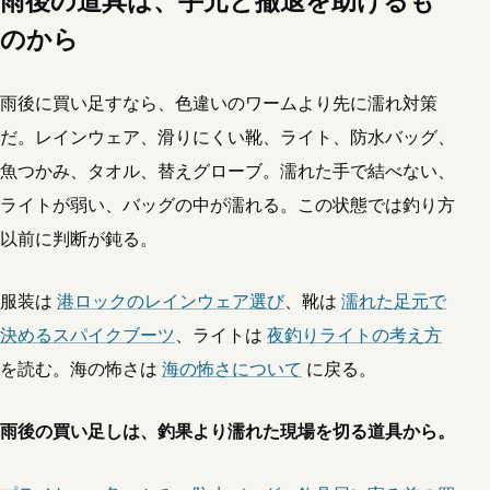
雨後の道具は、手元と撤退を助けるも
のから
雨後に買い足すなら、色違いのワームより先に濡れ対策
だ。レインウェア、滑りにくい靴、ライト、防水バッグ、
魚つかみ、タオル、替えグローブ。濡れた手で結べない、
ライトが弱い、バッグの中が濡れる。この状態では釣り方
以前に判断が鈍る。
服装は
港ロックのレインウェア選び
、靴は
濡れた足元で
決めるスパイクブーツ
、ライトは
夜釣りライトの考え方
を読む。海の怖さは
海の怖さについて
に戻る。
雨後の買い足しは、釣果より濡れた現場を切る道具から。