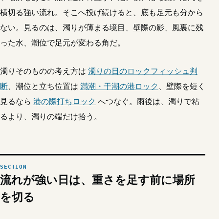
横切る強い流れ。そこへ投げ続けると、底も足元も分から
ない。見るのは、濁りが薄まる境目、壁際の影、風裏に残
った水、潮位で足元が変わる角だ。
濁りそのものの考え方は
濁りの日のロックフィッシュ判
断
、潮位と立ち位置は
満潮・干潮の港ロック
、壁際を短く
見るなら
港の際打ちロック
へつなぐ。雨後は、濁りで粘
るより、濁りの端だけ拾う。
流れが強い日は、重さを足す前に場所
を切る