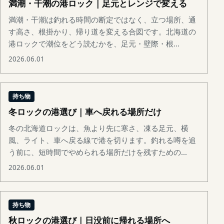
満潮・干潮の港ロック｜足元とレンジで変える
満潮・干潮は釣れる時間の断定ではなく、立つ場所、通
す高さ、根掛かり、帰り道を変える合図です。北海道の
港ロックで潮位をどう読むかを、足元・壁際・根...
2026.06.01
持ち物
冬ロックの港選び｜車へ戻れる場所だけ
冬の北海道ロックは、魚より先に寒さ、凍る足元、横
風、ライト、車へ戻る線で港を切ります。釣れる噂を追
う前に、短時間でやめられる場所だけを残すための...
2026.06.01
持ち物
秋ロックの港選び｜日没前に帰れる場所へ