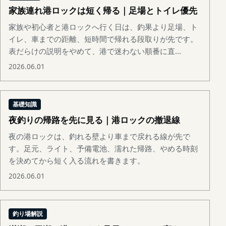
家族連れ港ロックは短く帰る｜足場とトイレ優先
家族や初心者と港ロックへ行く日は、釣果より足場、ト
イレ、車までの距離、短時間で帰れる段取りが先です。
表だらけの説明をやめて、港で迷わない順番に直...
2026.06.01
基礎知識
夜釣りの帰路を先に見る｜港ロックの撤退線
夜の港ロックは、釣れる壁より車まで戻れる線が先で
す。足元、ライト、予備電池、濡れた帰路、やめる時刻
を決めてから短く入る流れを書きます。
2026.06.01
釣り場解説