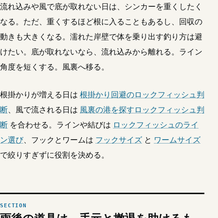
流れ込みや風で底が取れない日は、シンカーを重くしたく
なる。ただ、重くするほど根に入ることもあるし、回収の
動きも大きくなる。濡れた岸壁で体を乗り出す釣り方は避
けたい。底が取れないなら、流れ込みから離れる。ライン
角度を短くする。風裏へ移る。
根掛かりが増える日は
根掛かり回避のロックフィッシュ判
断
、風で流される日は
風裏の港を探すロックフィッシュ判
断
を合わせる。ラインや結びは
ロックフィッシュのライ
ン選び
、フックとワームは
フックサイズ
と
ワームサイズ
で絞りすぎずに役割を決める。