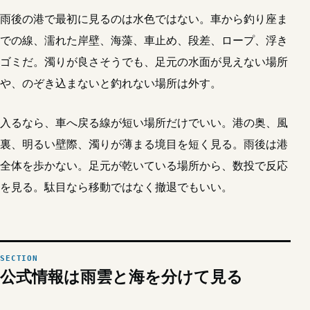
雨後の港で最初に見るのは水色ではない。車から釣り座ま
での線、濡れた岸壁、海藻、車止め、段差、ロープ、浮き
ゴミだ。濁りが良さそうでも、足元の水面が見えない場所
や、のぞき込まないと釣れない場所は外す。
入るなら、車へ戻る線が短い場所だけでいい。港の奥、風
裏、明るい壁際、濁りが薄まる境目を短く見る。雨後は港
全体を歩かない。足元が乾いている場所から、数投で反応
を見る。駄目なら移動ではなく撤退でもいい。
公式情報は雨雲と海を分けて見る