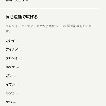
同じ魚種で広げる
クロソイ、アイナメ、ガヤなど魚種ベースで関連記事を拾いま
す。
カレイ
アイナメ
クロソイ
ホッケ
ガヤ
イワシ
カジカ
サバ