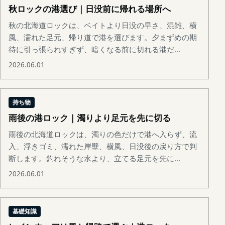
秋ロックの港選び｜日没前に帰れる場所へ
秋の北海道ロックは、ベイトより日没の早さ、混雑、横
風、濡れた足元、帰り道で港を選びます。夕まずめの期
待に引っ張られすぎず、暗くなる前に切れる港だ...
2026.06.01
持ち物
雨後の港ロック｜濁りより足元を先に切る
雨後の北海道ロックは、濁りの色だけで港へ入らず、流
入、浮きゴミ、濡れた岸壁、横風、日没後の戻り方で判
断します。釣れそうな水より、立てる足元を先に...
2026.06.01
基礎知識