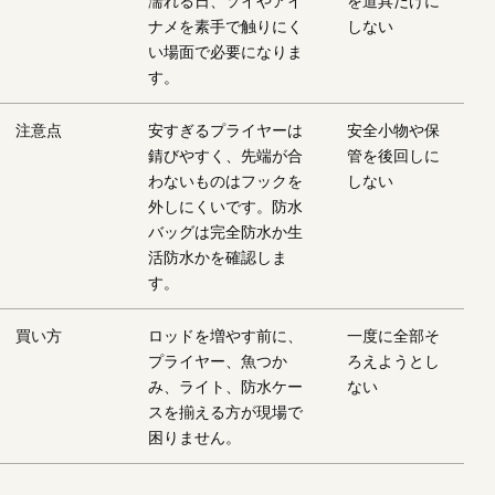
濡れる日、ソイやアイ
を道具だけに
ナメを素手で触りにく
しない
い場面で必要になりま
す。
注意点
安すぎるプライヤーは
安全小物や保
錆びやすく、先端が合
管を後回しに
わないものはフックを
しない
外しにくいです。防水
バッグは完全防水か生
活防水かを確認しま
す。
買い方
ロッドを増やす前に、
一度に全部そ
プライヤー、魚つか
ろえようとし
み、ライト、防水ケー
ない
スを揃える方が現場で
困りません。