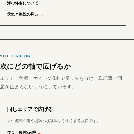
海の怖さについて
天気と海況の見方
SITE STRUCTURE
次にどの軸で広げるか
エリア、魚種、ガイドの3本で戻り先を分け、単記事で回
遊が止まらないようにしています。
同じエリアで広げる
近い海域の港や堤防へ横移動しやすくする入口です。
道央・後志/石狩