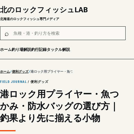
北のロックフィッシュLAB
北海道のロックフィッシュ専門メディア
魚種・港・釣り方を検索
⌕
ホーム
釣り場解説
釣行記録
タックル解説
ホーム
便利グッズ
港ロック用プライヤー・魚つかみ・防水バッグの選び方｜釣果より先
FIELD JOURNAL
/ 便利グッズ
港ロック用プライヤー・魚つ
かみ・防水バッグの選び方｜
釣果より先に揃える小物