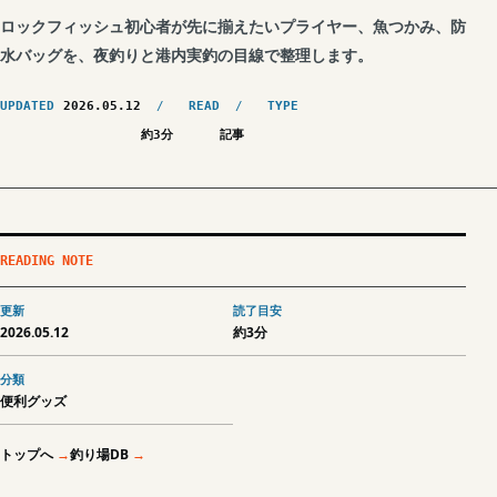
ロックフィッシュ初心者が先に揃えたいプライヤー、魚つかみ、防
水バッグを、夜釣りと港内実釣の目線で整理します。
UPDATED
2026.05.12
READ
TYPE
約3分
記事
READING NOTE
更新
読了目安
2026.05.12
約3分
分類
便利グッズ
トップへ
釣り場DB