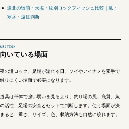
道北の留萌・天塩・紋別ロックフィッシュ比較｜風・
寒さ・遠征判断
向いている場面
夜の港ロック、足場が濡れる日、ソイやアイナメを素手で
触りにくい場面で必要になります。
道具は単体で強い弱いを見るより、釣り場の風、底質、魚
の活性、足場の安全とセットで判断します。使う場面が決
まると、重さ、サイズ、色、収納方法も自然に絞れます。