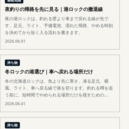
基礎知識
夜釣りの帰路を先に見る｜港ロックの撤退線
夜の港ロックは、釣れる壁より車まで戻れる線が先で
す。足元、ライト、予備電池、濡れた帰路、やめる時刻
を決めてから短く入る流れを書きます。
2026.06.01
持ち物
冬ロックの港選び｜車へ戻れる場所だけ
冬の北海道ロックは、魚より先に寒さ、凍る足元、横
風、ライト、車へ戻る線で港を切ります。釣れる噂を追
う前に、短時間でやめられる場所だけを残すための...
2026.06.01
持ち物