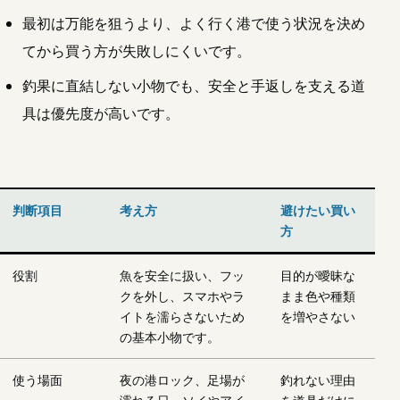
最初は万能を狙うより、よく行く港で使う状況を決め
てから買う方が失敗しにくいです。
釣果に直結しない小物でも、安全と手返しを支える道
具は優先度が高いです。
判断項目
考え方
避けたい買い
方
役割
魚を安全に扱い、フッ
目的が曖昧な
クを外し、スマホやラ
まま色や種類
イトを濡らさないため
を増やさない
の基本小物です。
使う場面
夜の港ロック、足場が
釣れない理由