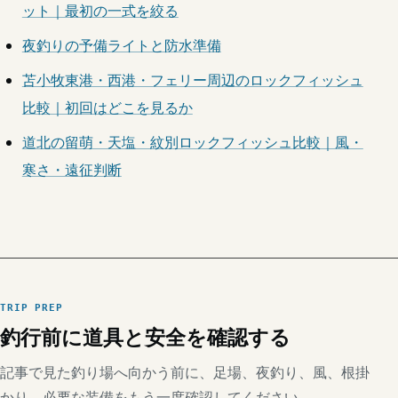
ット｜最初の一式を絞る
夜釣りの予備ライトと防水準備
苫小牧東港・西港・フェリー周辺のロックフィッシュ
比較｜初回はどこを見るか
道北の留萌・天塩・紋別ロックフィッシュ比較｜風・
寒さ・遠征判断
TRIP PREP
釣行前に道具と安全を確認する
記事で見た釣り場へ向かう前に、足場、夜釣り、風、根掛
かり、必要な装備をもう一度確認してください。