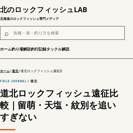
北のロックフィッシュLAB
北海道のロックフィッシュ専門メディア
魚種・港・釣り方を検索
⌕
ホーム
釣り場解説
釣行記録
タックル解説
ホーム
道北
道北ロックフィッシュ遠征比較｜留萌・天塩・紋別を追いすぎない
FIELD JOURNAL
/ 道北
道北ロックフィッシュ遠征比
較｜留萌・天塩・紋別を追い
すぎない