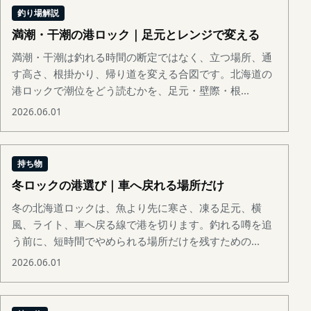
釣り場解説
満潮・干潮の港ロック｜足元とレンジで変える
満潮・干潮は釣れる時間の断定ではなく、立つ場所、通
す高さ、根掛かり、帰り道を変える合図です。北海道の
港ロックで潮位をどう読むかを、足元・壁際・根...
2026.06.01
持ち物
冬ロックの港選び｜車へ戻れる場所だけ
冬の北海道ロックは、魚より先に寒さ、凍る足元、横
風、ライト、車へ戻る線で港を切ります。釣れる噂を追
う前に、短時間でやめられる場所だけを残すための...
2026.06.01