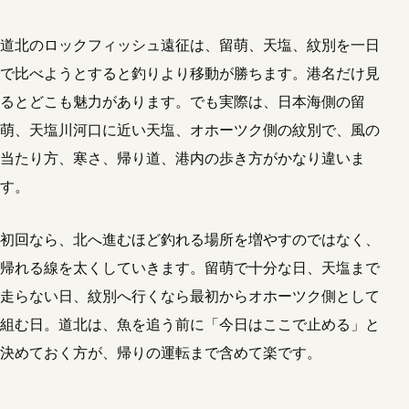
道北のロックフィッシュ遠征は、留萌、天塩、紋別を一日
で比べようとすると釣りより移動が勝ちます。港名だけ見
るとどこも魅力があります。でも実際は、日本海側の留
萌、天塩川河口に近い天塩、オホーツク側の紋別で、風の
当たり方、寒さ、帰り道、港内の歩き方がかなり違いま
す。
初回なら、北へ進むほど釣れる場所を増やすのではなく、
帰れる線を太くしていきます。留萌で十分な日、天塩まで
走らない日、紋別へ行くなら最初からオホーツク側として
組む日。道北は、魚を追う前に「今日はここで止める」と
決めておく方が、帰りの運転まで含めて楽です。