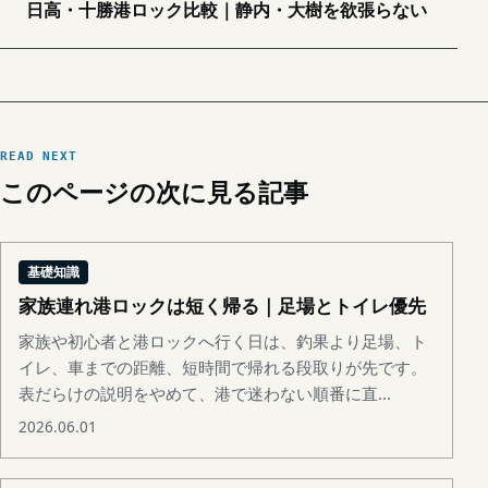
日高・十勝港ロック比較｜静内・大樹を欲張らない
READ NEXT
このページの次に見る記事
基礎知識
家族連れ港ロックは短く帰る｜足場とトイレ優先
家族や初心者と港ロックへ行く日は、釣果より足場、ト
イレ、車までの距離、短時間で帰れる段取りが先です。
表だらけの説明をやめて、港で迷わない順番に直...
2026.06.01