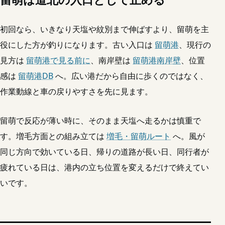
留萌は道北の入口として止める
初回なら、いきなり天塩や紋別まで伸ばすより、留萌を主
役にした方が釣りになります。古い入口は
留萌港
、現行の
見方は
留萌港で見る前に
、南岸壁は
留萌港南岸壁
、位置
感は
留萌港DB
へ。広い港だから自由に歩くのではなく、
作業動線と車の戻りやすさを先に見ます。
留萌で反応が薄い時に、そのまま天塩へ走るかは慎重で
す。増毛方面との組み立ては
増毛・留萌ルート
へ。風が
同じ方向で効いている日、帰りの道路が長い日、同行者が
疲れている日は、港内の立ち位置を変えるだけで終えてい
いです。