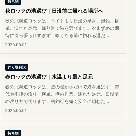
持ち物
秋ロックの港選び｜日没前に帰れる場所へ
秋の北海道ロックは、ベイトより日没の早さ、混雑、横
風、濡れた足元、帰り道で港を選びます。夕まずめの期
待に引っ張られすぎず、暗くなる前に切れる港だ...
2026.06.01
釣り場解説
春ロックの港選び｜水温より風と足元
春の北海道ロックは、昼の暖かさだけで港を選ばず、雪
代や雨後の濁り、横風、港内作業、濡れた足元、日没前
の戻り方で切ります。初釣行を短く安全に組むた...
2026.06.01
持ち物