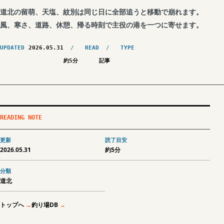
道北の留萌、天塩、紋別は同じ日に全部追うと移動で崩れます。
風、寒さ、道路、休憩、帰る時刻で主役の港を一つに寄せます。
UPDATED
2026.05.31
READ
TYPE
約5分
記事
READING NOTE
更新
読了目安
2026.05.31
約5分
分類
道北
トップへ
釣り場DB