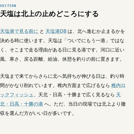
天塩は北上の止めどころにする
天塩港で見る前に
と
天塩港DB
は、北へ進むか止まるかを
決める時に使います。天塩は「ついでにもう一港」ではな
く、そこまで走る理由がある日に見る港です。河口に近い
風、寒さ、戻る距離、給油、休憩を釣りの前に置きます。
天塩まで来てからさらに北へ気持ちが伸びる日は、釣り時
間がかなり削れています。稚内方面まで広げるなら
稚内ロ
ックフィッシュ
、天北・日高・十勝まで広く見るなら
天
北・日高・十勝の港
へ。ただ、当日の現場では北上より撤
収を選んだ方がいい日が多いです。