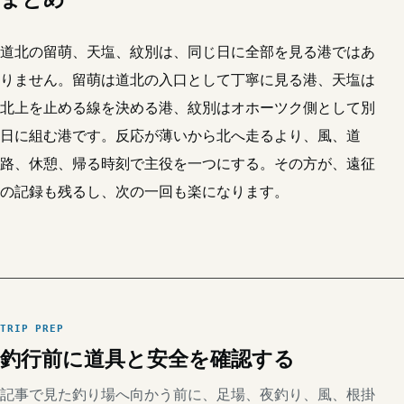
道北の留萌、天塩、紋別は、同じ日に全部を見る港ではあ
りません。留萌は道北の入口として丁寧に見る港、天塩は
北上を止める線を決める港、紋別はオホーツク側として別
日に組む港です。反応が薄いから北へ走るより、風、道
路、休憩、帰る時刻で主役を一つにする。その方が、遠征
の記録も残るし、次の一回も楽になります。
TRIP PREP
釣行前に道具と安全を確認する
記事で見た釣り場へ向かう前に、足場、夜釣り、風、根掛