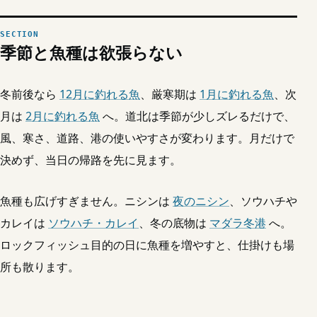
季節と魚種は欲張らない
冬前後なら
12月に釣れる魚
、厳寒期は
1月に釣れる魚
、次
月は
2月に釣れる魚
へ。道北は季節が少しズレるだけで、
風、寒さ、道路、港の使いやすさが変わります。月だけで
決めず、当日の帰路を先に見ます。
魚種も広げすぎません。ニシンは
夜のニシン
、ソウハチや
カレイは
ソウハチ・カレイ
、冬の底物は
マダラ冬港
へ。
ロックフィッシュ目的の日に魚種を増やすと、仕掛けも場
所も散ります。