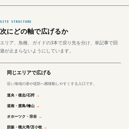
SITE STRUCTURE
次にどの軸で広げるか
エリア、魚種、ガイドの3本で戻り先を分け、単記事で回
遊が止まらないようにしています。
同じエリアで広げる
近い海域の港や堤防へ横移動しやすくする入口です。
道央・後志/石狩
道南・渡島/檜山
オホーツク・宗谷
胆振・噴火湾/苫小牧