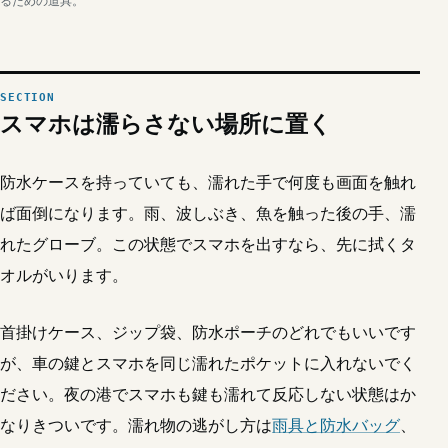
るための道具。
スマホは濡らさない場所に置く
防水ケースを持っていても、濡れた手で何度も画面を触れ
ば面倒になります。雨、波しぶき、魚を触った後の手、濡
れたグローブ。この状態でスマホを出すなら、先に拭くタ
オルがいります。
首掛けケース、ジップ袋、防水ポーチのどれでもいいです
が、車の鍵とスマホを同じ濡れたポケットに入れないでく
ださい。夜の港でスマホも鍵も濡れて反応しない状態はか
なりきついです。濡れ物の逃がし方は
雨具と防水バッグ
、