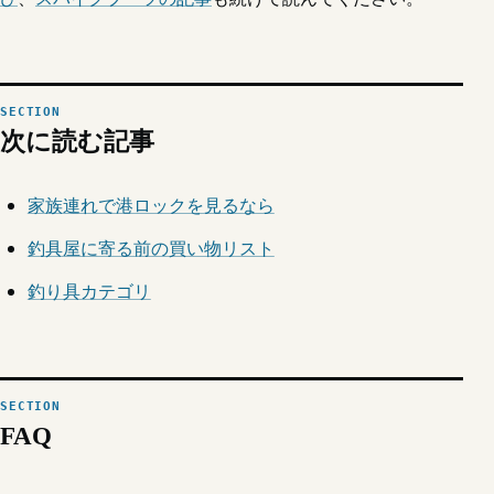
次に読む記事
家族連れで港ロックを見るなら
釣具屋に寄る前の買い物リスト
釣り具カテゴリ
FAQ