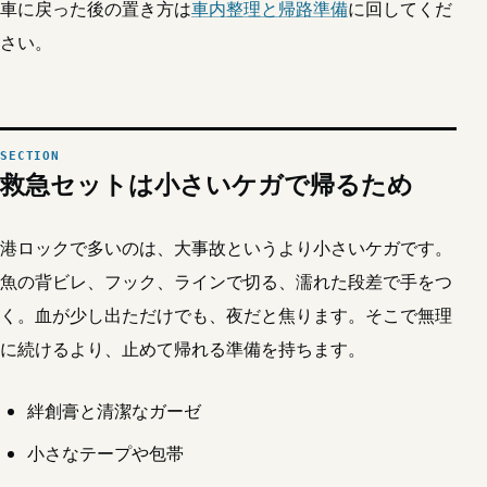
車に戻った後の置き方は
車内整理と帰路準備
に回してくだ
さい。
救急セットは小さいケガで帰るため
港ロックで多いのは、大事故というより小さいケガです。
魚の背ビレ、フック、ラインで切る、濡れた段差で手をつ
く。血が少し出ただけでも、夜だと焦ります。そこで無理
に続けるより、止めて帰れる準備を持ちます。
絆創膏と清潔なガーゼ
小さなテープや包帯