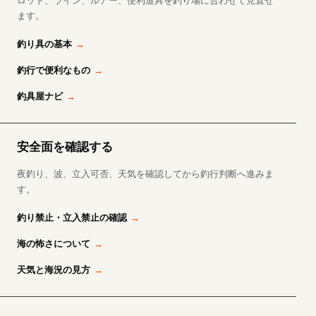
ロッド、ライン、ルアー、便利道具を釣り場に合わせて見直せ
ます。
釣り具の基本
釣行で便利なもの
釣具屋ナビ
安全面を確認する
夜釣り、波、立入可否、天気を確認してから釣行判断へ進みま
す。
釣り禁止・立入禁止の確認
海の怖さについて
天気と海況の見方