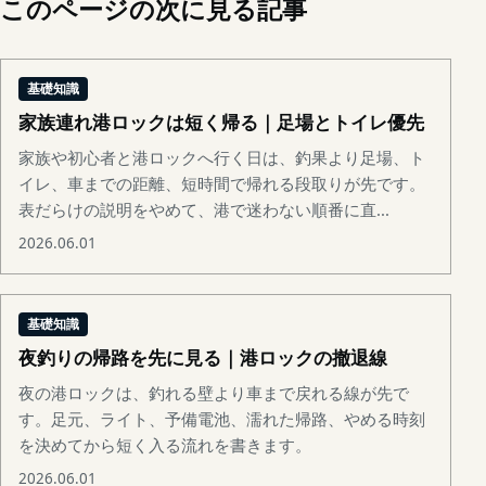
このページの次に見る記事
基礎知識
家族連れ港ロックは短く帰る｜足場とトイレ優先
家族や初心者と港ロックへ行く日は、釣果より足場、ト
イレ、車までの距離、短時間で帰れる段取りが先です。
表だらけの説明をやめて、港で迷わない順番に直...
2026.06.01
基礎知識
夜釣りの帰路を先に見る｜港ロックの撤退線
夜の港ロックは、釣れる壁より車まで戻れる線が先で
す。足元、ライト、予備電池、濡れた帰路、やめる時刻
を決めてから短く入る流れを書きます。
2026.06.01