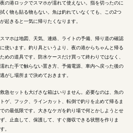
夜の港ロックでスマホが濡れて使えない。指を切ったのに
拭く物も貼る物もない。魚は釣れていなくても、この2つ
が起きると一気に帰りたくなります。
スマホは地図、天気、連絡、ライトの予備、帰り道の確認
に使います。釣り具というより、夜の港からちゃんと帰る
ための道具です。防水ケースだけ買って終わりではなく、
濡れた手で触らない置き方、予備電源、車内へ戻った後の
逃がし場所まで決めておきます。
救急セットも大げさな箱はいりません。必要なのは、魚の
トゲ、フック、ラインカット、転倒で釣りを止めて帰るま
での最低限です。大きなケガを釣り場で何とかしようとせ
ず、止血して、保護して、すぐ撤収できる状態を作りま
す。