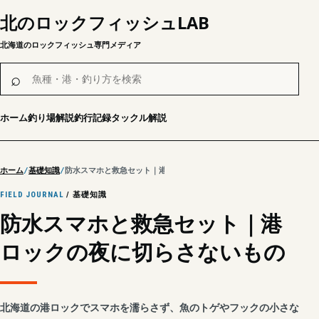
北のロックフィッシュLAB
北海道のロックフィッシュ専門メディア
魚種・港・釣り方を検索
⌕
ホーム
釣り場解説
釣行記録
タックル解説
ホーム
基礎知識
防水スマホと救急セット｜港ロックの夜に切らさないもの
FIELD JOURNAL
/ 基礎知識
防水スマホと救急セット｜港
ロックの夜に切らさないもの
北海道の港ロックでスマホを濡らさず、魚のトゲやフックの小さな