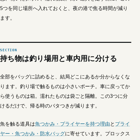
5つを同じ場所へ入れておくと、夜の港で焦る時間が減り
ます。
持ち物は釣り場用と車内用に分ける
全部をバッグに詰めると、結局どこにあるか分からなくな
ります。釣り場で触るものは小さいポーチ。車に戻ってか
ら使うものは箱。濡れたものは袋ごと隔離。この3つに分
けるだけで、帰る時のバタつきが減ります。
魚を触る道具は
魚つかみ・プライヤーを持つ理由
と
プライ
ヤー・魚つかみ・防水バッグ
に寄せています。プロックス