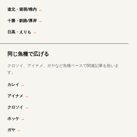
道北・留萌/稚内
十勝・釧路/厚岸
日高・えりも
同じ魚種で広げる
クロソイ、アイナメ、ガヤなど魚種ベースで関連記事を拾いま
す。
カレイ
アイナメ
クロソイ
ホッケ
ガヤ