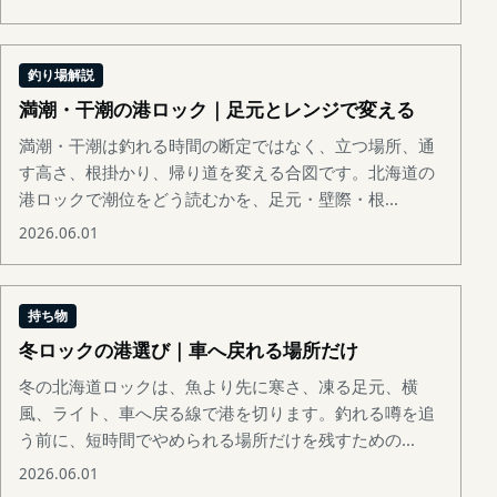
釣り場解説
満潮・干潮の港ロック｜足元とレンジで変える
満潮・干潮は釣れる時間の断定ではなく、立つ場所、通
す高さ、根掛かり、帰り道を変える合図です。北海道の
港ロックで潮位をどう読むかを、足元・壁際・根...
2026.06.01
持ち物
冬ロックの港選び｜車へ戻れる場所だけ
冬の北海道ロックは、魚より先に寒さ、凍る足元、横
風、ライト、車へ戻る線で港を切ります。釣れる噂を追
う前に、短時間でやめられる場所だけを残すための...
2026.06.01