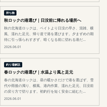
持ち物
秋ロックの港選び｜日没前に帰れる場所へ
秋の北海道ロックは、ベイトより日没の早さ、混雑、横
風、濡れた足元、帰り道で港を選びます。夕まずめの期
待に引っ張られすぎず、暗くなる前に切れる港だ...
2026.06.01
釣り場解説
春ロックの港選び｜水温より風と足元
春の北海道ロックは、昼の暖かさだけで港を選ばず、雪
代や雨後の濁り、横風、港内作業、濡れた足元、日没前
の戻り方で切ります。初釣行を短く安全に組むた...
2026.06.01