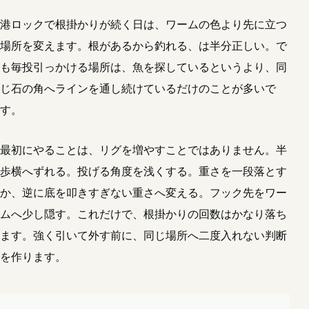
港ロックで根掛かりが続く日は、ワームの色より先に立つ
場所を変えます。根があるから釣れる、は半分正しい。で
も毎投引っかける場所は、魚を探しているというより、同
じ石の角へラインを通し続けているだけのことが多いで
す。
最初にやることは、リグを増やすことではありません。半
歩横へずれる。投げる角度を浅くする。重さを一段落とす
か、逆に底を叩きすぎない重さへ変える。フック先をワー
ムへ少し隠す。これだけで、根掛かりの回数はかなり落ち
ます。強く引いて外す前に、同じ場所へ二度入れない判断
を作ります。