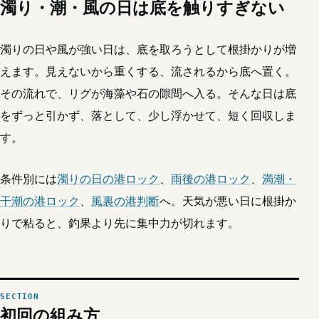
濁り・潮・風の日は底を触りすぎない
濁りの日や風が強い日は、底を取ろうとして根掛かりが増
えます。見えないから重くする、流されるから底へ置く。
その流れで、リグが海藻や石の隙間へ入る。そんな日は底
をずっと引かず、落として、少し浮かせて、短く回収しま
す。
条件別には
濁りの日の港ロック
、
雨後の港ロック
、
満潮・
干潮の港ロック
、
風裏の港判断
へ。天気が悪い日に根掛か
りで粘ると、釣果より先に集中力が切れます。
初回の組み方