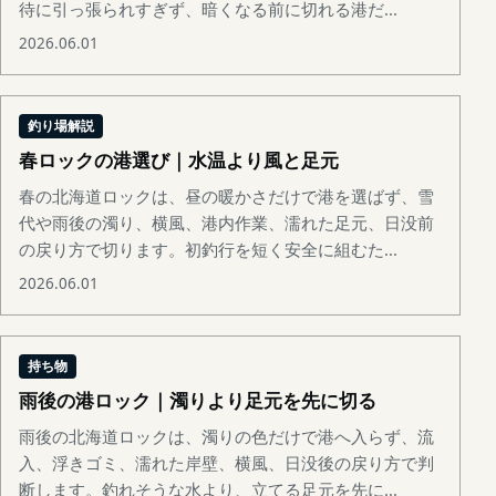
待に引っ張られすぎず、暗くなる前に切れる港だ...
2026.06.01
釣り場解説
春ロックの港選び｜水温より風と足元
春の北海道ロックは、昼の暖かさだけで港を選ばず、雪
代や雨後の濁り、横風、港内作業、濡れた足元、日没前
の戻り方で切ります。初釣行を短く安全に組むた...
2026.06.01
持ち物
雨後の港ロック｜濁りより足元を先に切る
雨後の北海道ロックは、濁りの色だけで港へ入らず、流
入、浮きゴミ、濡れた岸壁、横風、日没後の戻り方で判
断します。釣れそうな水より、立てる足元を先に...