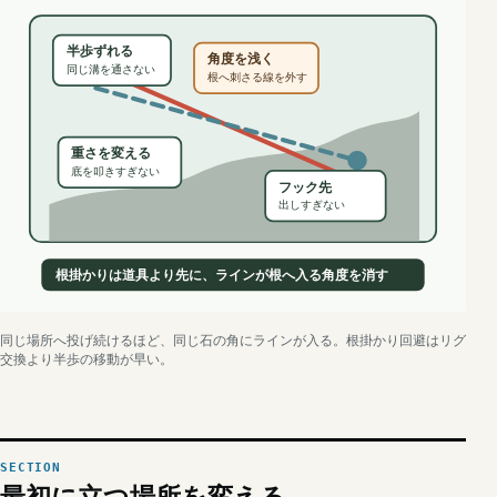
半歩ずれる
角度を浅く
同じ溝を通さない
根へ刺さる線を外す
重さを変える
底を叩きすぎない
フック先
出しすぎない
根掛かりは道具より先に、ラインが根へ入る角度を消す
同じ場所へ投げ続けるほど、同じ石の角にラインが入る。根掛かり回避はリグ
交換より半歩の移動が早い。