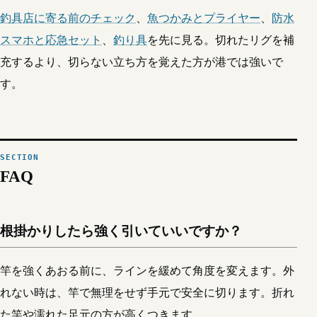
釣具店に寄る前のチェック
、
魚つかみとプライヤー
、
防水
スマホと応急セット
、
釣り具
を先に見る。切れたリグを補
充するより、切らない立ち方を覚えた方が港では強いで
す。
FAQ
根掛かりしたら強く引いていいですか？
竿を強くあおる前に、ラインを緩めて角度を変えます。外
れない時は、竿で無理をせず手元で安全に切ります。折れ
た竿や濡れた足元の方が高くつきます。