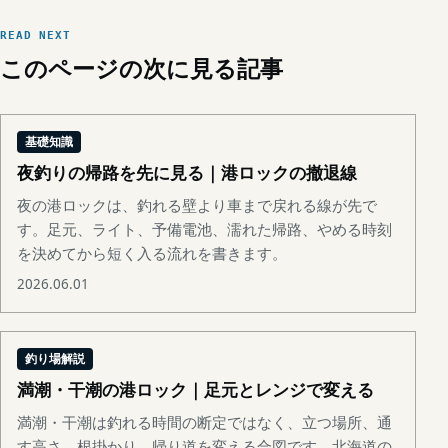
READ NEXT
このページの次に見る記事
基礎知識
夜釣りの帰路を先に見る｜港ロックの撤退線
夜の港ロックは、釣れる壁より車まで戻れる線が先で
す。足元、ライト、予備電池、濡れた帰路、やめる時刻
を決めてから短く入る流れを書きます。
2026.06.01
釣り場解説
満潮・干潮の港ロック｜足元とレンジで変える
満潮・干潮は釣れる時間の断定ではなく、立つ場所、通
す高さ、根掛かり、帰り道を変える合図です。北海道の