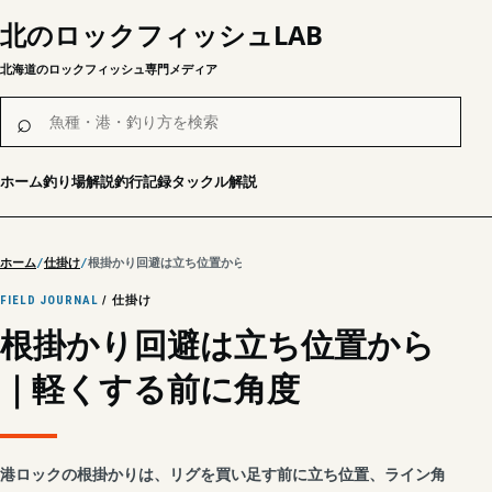
北のロックフィッシュLAB
北海道のロックフィッシュ専門メディア
魚種・港・釣り方を検索
⌕
ホーム
釣り場解説
釣行記録
タックル解説
ホーム
仕掛け
根掛かり回避は立ち位置から｜軽くする前に角度
FIELD JOURNAL
/ 仕掛け
根掛かり回避は立ち位置から
｜軽くする前に角度
港ロックの根掛かりは、リグを買い足す前に立ち位置、ライン角