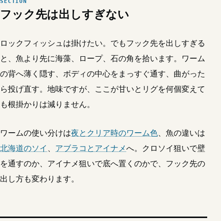
フック先は出しすぎない
ロックフィッシュは掛けたい。でもフック先を出しすぎる
と、魚より先に海藻、ロープ、石の角を拾います。ワーム
の背へ薄く隠す、ボディの中心をまっすぐ通す、曲がった
ら投げ直す。地味ですが、ここが甘いとリグを何個変えて
も根掛かりは減りません。
ワームの使い分けは
夜とクリア時のワーム色
、魚の違いは
北海道のソイ
、
アブラコとアイナメ
へ。クロソイ狙いで壁
を通すのか、アイナメ狙いで底へ置くのかで、フック先の
出し方も変わります。