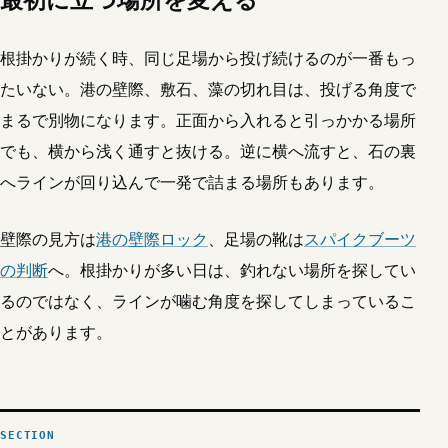
最初に立つ場所を変える
根掛かりが続く時、同じ足場から投げ続けるのが一番もっ
たいない。港の壁際、敷石、藻の切れ目は、投げる角度で
まるで別物になります。正面から入れると引っかかる場所
でも、横から浅く通すと抜ける。逆に横へ流すと、石の裏
へラインが回り込んで一発で詰まる場所もあります。
壁際の見方は
港の壁際ロック
、足場の靴は
スパイクブーツ
の判断
へ。根掛かりが多い日は、釣れない場所を探してい
るのではなく、ラインが噛む角度を探してしまっているこ
とがあります。