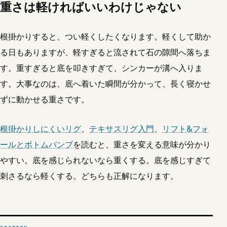
重さは軽ければいいわけじゃない
根掛かりすると、つい軽くしたくなります。軽くして助か
る日もありますが、軽すぎると流されて石の隙間へ落ちま
す。重すぎると底を叩きすぎて、シンカーが溝へ入りま
す。大事なのは、底へ着いた瞬間が分かって、長く寝かせ
ずに動かせる重さです。
根掛かりしにくいリグ
、
テキサスリグ入門
、
リフト&フォ
ールとボトムバンプ
を読むと、重さを変える意味が分かり
やすい。底を感じられないなら重くする。底を感じすぎて
刺さるなら軽くする。どちらも正解になります。