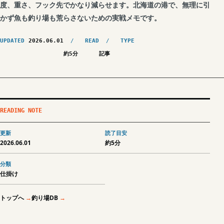
度、重さ、フック先でかなり減らせます。北海道の港で、無理に引
かず魚も釣り場も荒らさないための実戦メモです。
UPDATED
2026.06.01
READ
TYPE
約5分
記事
READING NOTE
更新
読了目安
2026.06.01
約5分
分類
仕掛け
トップへ
釣り場DB