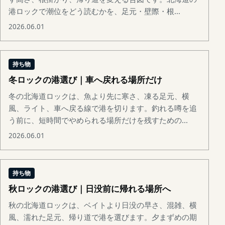
港ロックで潮位をどう読むかを、足元・壁際・根...
2026.06.01
持ち物
冬ロックの港選び｜車へ戻れる場所だけ
冬の北海道ロックは、魚より先に寒さ、凍る足元、横
風、ライト、車へ戻る線で港を切ります。釣れる噂を追
う前に、短時間でやめられる場所だけを残すための...
2026.06.01
持ち物
秋ロックの港選び｜日没前に帰れる場所へ
秋の北海道ロックは、ベイトより日没の早さ、混雑、横
風、濡れた足元、帰り道で港を選びます。夕まずめの期