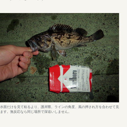
水面だけを見て粘るより、護岸際、ラインの角度、風の押され方を合わせて見
ます。無反応なら同じ場所で深追いしません。