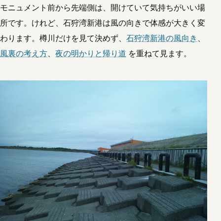
モニュメント前から先端側は、開けていて気持ちがいい場
所です。けれど、石狩湾新港は風の向きで体感が大きく変
わります。樽川だけを見て決めず、
石狩湾新港の風向き
、
風裏の考え方
、
夜の明かりと帰り道
を重ねて見ます。