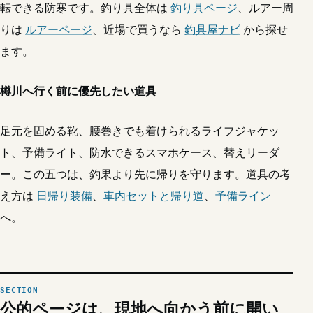
転できる防寒です。釣り具全体は
釣り具ページ
、ルアー周
りは
ルアーページ
、近場で買うなら
釣具屋ナビ
から探せ
ます。
樽川へ行く前に優先したい道具
足元を固める靴、腰巻きでも着けられるライフジャケッ
ト、予備ライト、防水できるスマホケース、替えリーダ
ー。この五つは、釣果より先に帰りを守ります。道具の考
え方は
日帰り装備
、
車内セットと帰り道
、
予備ライン
へ。
公的ページは、現地へ向かう前に開い