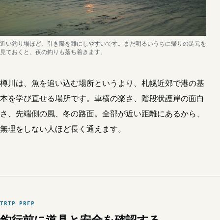
近い釣り場ほど、引き際を雑にしやすいです。まだ明るいうちに帰りの足元を
見ておくと、夜の釣りも落ち着きます。
樽川は、魚を追い込む場所というより、札幌近郊で港の基
本を学び直せる場所です。車横の楽さ、階段状護岸の面白
さ、先端側の風、冬の路面。全部が近い距離にあるから、
無理をしない人ほど長く通えます。
TRIP PREP