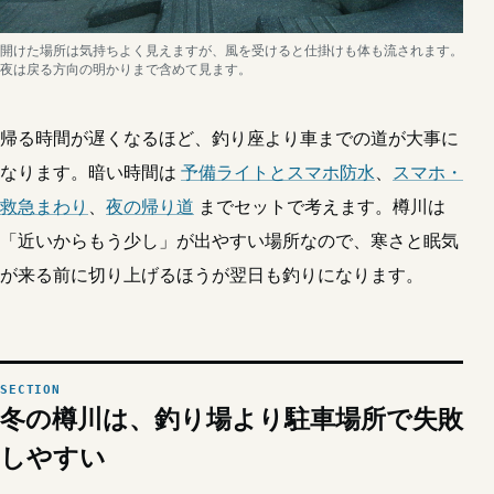
開けた場所は気持ちよく見えますが、風を受けると仕掛けも体も流されます。
夜は戻る方向の明かりまで含めて見ます。
帰る時間が遅くなるほど、釣り座より車までの道が大事に
なります。暗い時間は
予備ライトとスマホ防水
、
スマホ・
救急まわり
、
夜の帰り道
までセットで考えます。樽川は
「近いからもう少し」が出やすい場所なので、寒さと眠気
が来る前に切り上げるほうが翌日も釣りになります。
冬の樽川は、釣り場より駐車場所で失敗
しやすい