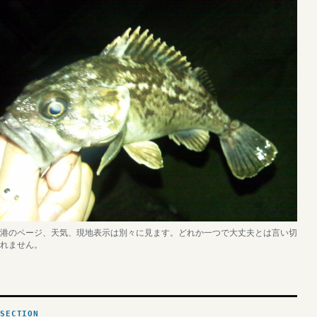
港のページ、天気、現地表示は別々に見ます。どれか一つで大丈夫とは言い切
れません。