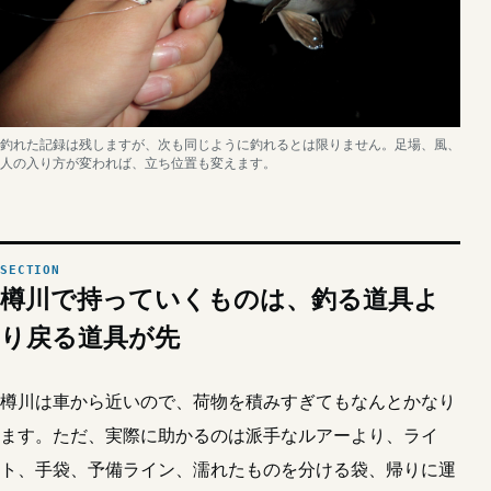
釣れた記録は残しますが、次も同じように釣れるとは限りません。足場、風、
人の入り方が変われば、立ち位置も変えます。
樽川で持っていくものは、釣る道具よ
り戻る道具が先
樽川は車から近いので、荷物を積みすぎてもなんとかなり
ます。ただ、実際に助かるのは派手なルアーより、ライ
ト、手袋、予備ライン、濡れたものを分ける袋、帰りに運