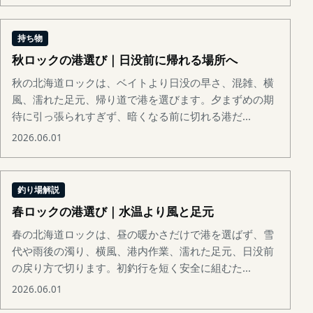
持ち物
秋ロックの港選び｜日没前に帰れる場所へ
秋の北海道ロックは、ベイトより日没の早さ、混雑、横
風、濡れた足元、帰り道で港を選びます。夕まずめの期
待に引っ張られすぎず、暗くなる前に切れる港だ...
2026.06.01
釣り場解説
春ロックの港選び｜水温より風と足元
春の北海道ロックは、昼の暖かさだけで港を選ばず、雪
代や雨後の濁り、横風、港内作業、濡れた足元、日没前
の戻り方で切ります。初釣行を短く安全に組むた...
2026.06.01