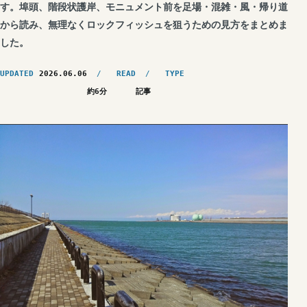
す。埠頭、階段状護岸、モニュメント前を足場・混雑・風・帰り道
から読み、無理なくロックフィッシュを狙うための見方をまとめま
した。
UPDATED
2026.06.06
READ
TYPE
約6分
記事