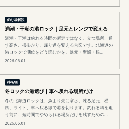
釣り場解説
満潮・干潮の港ロック｜足元とレンジで変える
満潮・干潮は釣れる時間の断定ではなく、立つ場所、通
す高さ、根掛かり、帰り道を変える合図です。北海道の
港ロックで潮位をどう読むかを、足元・壁際・根...
2026.06.01
持ち物
冬ロックの港選び｜車へ戻れる場所だけ
冬の北海道ロックは、魚より先に寒さ、凍る足元、横
風、ライト、車へ戻る線で港を切ります。釣れる噂を追
う前に、短時間でやめられる場所だけを残すための...
2026.06.01