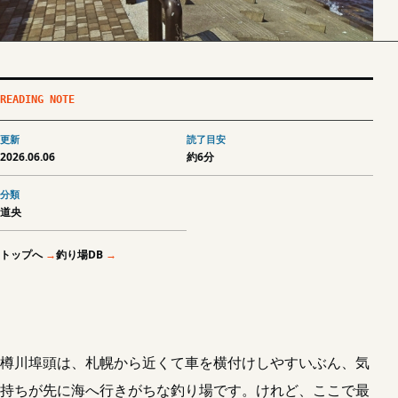
READING NOTE
更新
読了目安
2026.06.06
約6分
分類
道央
トップへ
釣り場DB
樽川埠頭は、札幌から近くて車を横付けしやすいぶん、気
持ちが先に海へ行きがちな釣り場です。けれど、ここで最