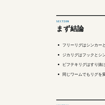
まず結論
フリーリグはシンカー
ジカリグはフックとシ
ビフテキリグはすり抜
同じワームでもリグを