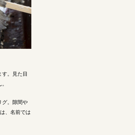
ます。見た目
ん。
リグ。隙間や
つは、名前では