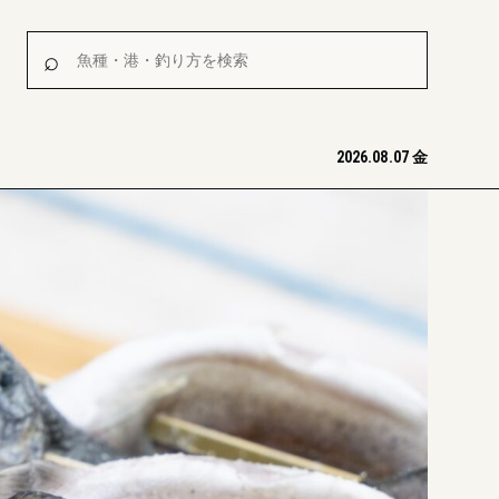
魚種・港・釣り方を検索
⌕
2026.08.07 金