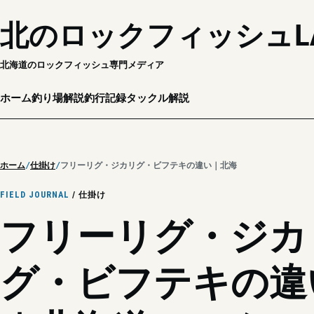
北のロックフィッシュL
北海道のロックフィッシュ専門メディア
ホーム
釣り場解説
釣行記録
タックル解説
ホーム
仕掛け
フリーリグ・ジカリグ・ビフテキの違い｜北海道ロックフィッシュ
FIELD JOURNAL
/ 仕掛け
フリーリグ・ジカ
グ・ビフテキの違