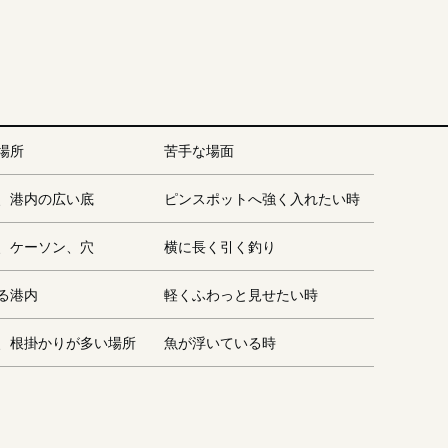
場所
苦手な場面
、港内の広い底
ピンスポットへ強く入れたい時
、ケーソン、穴
横に長く引く釣り
る港内
軽くふわっと見せたい時
、根掛かりが多い場所
魚が浮いている時