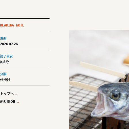
READING NOTE
更新
2026.07.26
読了目安
約3分
分類
仕掛け
トップへ
釣り場DB