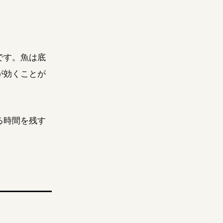
です。魚は底
が効くことが
る時間を残す