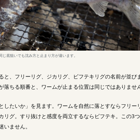
同じ底狙いでも沈み方と止まり方が違います。
ると、フリーリグ、ジカリグ、ビフテキリグの名前が並び
が落ちる順番と、ワームが止まる位置は同じではありませ
としたいか」を見ます。ワームを自然に落とすならフリー
カリグ。すり抜けと感度を両立するならビフテキ。この3
迷いません。