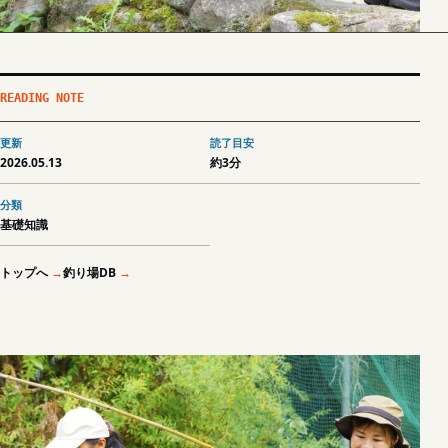
READING NOTE
更新
読了目安
2026.05.13
約3分
分類
基礎知識
トップへ
釣り場DB