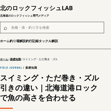
北のロックフィッシュLAB
北海道のロックフィッシュ専門メディア
魚種・港・釣り方を検索
⌕
ホーム
釣り場解説
釣行記録
タックル解説
ホーム
基礎知識
スイミング・ただ巻き・ズル引きの違い｜北海道港ロックで魚の高さを
FIELD JOURNAL
/ 基礎知識
スイミング・ただ巻き・ズル
引きの違い｜北海道港ロック
で魚の高さを合わせる