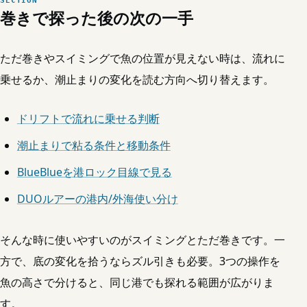
巻きで探った後の次の一手
ただ巻きやスイミングで魚の位置が見えない時は、流れに
乗せるか、潮止まりの変化を読む方向へ切り替えます。
ドリフトで流れに乗せる判断
潮止まりで粘る条件と移動条件
BlueBlueを港ロック目線で見る
DUOルアーの港内/外海使い分け
そんな時に使いやすいのがスイミングとただ巻きです。一
方で、底の変化を拾うならズル引きも必要。3つの操作を
魚の高さで分けると、同じ港でも探れる範囲が広がりま
す。