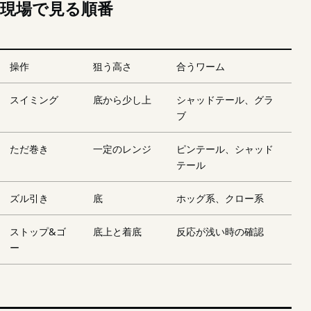
現場で見る順番
操作
狙う高さ
合うワーム
スイミング
底から少し上
シャッドテール、グラ
ブ
ただ巻き
一定のレンジ
ピンテール、シャッド
テール
ズル引き
底
ホッグ系、クロー系
ストップ&ゴ
底上と着底
反応が浅い時の確認
ー