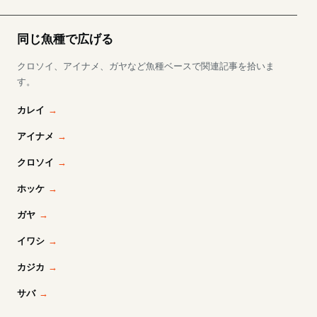
同じ魚種で広げる
クロソイ、アイナメ、ガヤなど魚種ベースで関連記事を拾いま
す。
カレイ
アイナメ
クロソイ
ホッケ
ガヤ
イワシ
カジカ
サバ