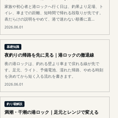
家族や初心者と港ロックへ行く日は、釣果より足場、ト
イレ、車までの距離、短時間で帰れる段取りが先です。
表だらけの説明をやめて、港で迷わない順番に直...
2026.06.01
基礎知識
夜釣りの帰路を先に見る｜港ロックの撤退線
夜の港ロックは、釣れる壁より車まで戻れる線が先で
す。足元、ライト、予備電池、濡れた帰路、やめる時刻
を決めてから短く入る流れを書きます。
2026.06.01
釣り場解説
満潮・干潮の港ロック｜足元とレンジで変える