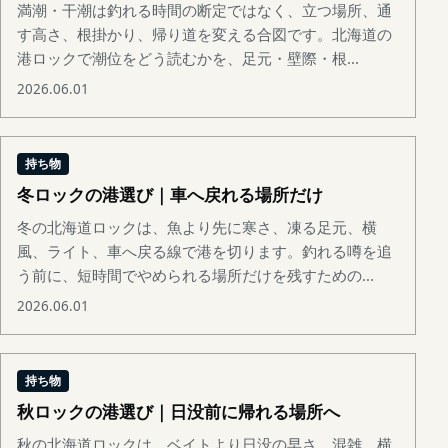
満潮・干潮は釣れる時間の断定ではなく、立つ場所、通
す高さ、根掛かり、帰り道を変える合図です。北海道の
港ロックで潮位をどう読むかを、足元・壁際・根...
2026.06.01
持ち物
冬ロックの港選び｜車へ戻れる場所だけ
冬の北海道ロックは、魚より先に寒さ、凍る足元、横
風、ライト、車へ戻る線で港を切ります。釣れる噂を追
う前に、短時間でやめられる場所だけを残すための...
2026.06.01
持ち物
秋ロックの港選び｜日没前に帰れる場所へ
秋の北海道ロックは、ベイトより日没の早さ、混雑、横