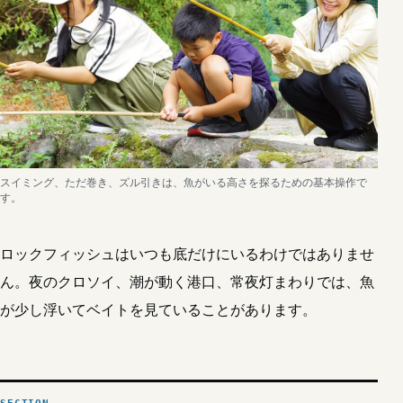
スイミング、ただ巻き、ズル引きは、魚がいる高さを探るための基本操作で
す。
ロックフィッシュはいつも底だけにいるわけではありませ
ん。夜のクロソイ、潮が動く港口、常夜灯まわりでは、魚
が少し浮いてベイトを見ていることがあります。