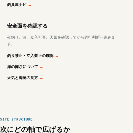
釣具屋ナビ
安全面を確認する
夜釣り、波、立入可否、天気を確認してから釣行判断へ進みま
す。
釣り禁止・立入禁止の確認
海の怖さについて
天気と海況の見方
SITE STRUCTURE
次にどの軸で広げるか