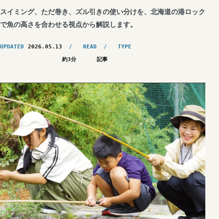
スイミング、ただ巻き、ズル引きの使い分けを、北海道の港ロック
で魚の高さを合わせる視点から解説します。
UPDATED
2026.05.13
READ
TYPE
約3分
記事