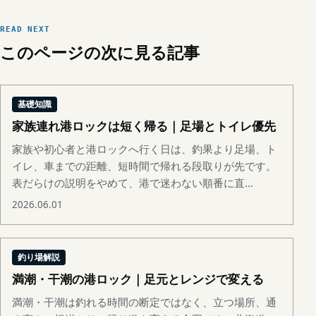
READ NEXT
このページの次に見る記事
基礎知識
家族連れ港ロックは短く帰る｜足場とトイレ優先
家族や初心者と港ロックへ行く日は、釣果より足場、ト
イレ、車までの距離、短時間で帰れる段取りが先です。
表だらけの説明をやめて、港で迷わない順番に直...
2026.06.01
釣り場解説
満潮・干潮の港ロック｜足元とレンジで変える
満潮・干潮は釣れる時間の断定ではなく、立つ場所、通