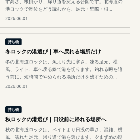
す高さ、根掛かり、帰り道を変える合図です。北海道の
港ロックで潮位をどう読むかを、足元・壁際・根...
2026.06.01
持ち物
冬ロックの港選び｜車へ戻れる場所だけ
冬の北海道ロックは、魚より先に寒さ、凍る足元、横
風、ライト、車へ戻る線で港を切ります。釣れる噂を追
う前に、短時間でやめられる場所だけを残すための...
2026.06.01
持ち物
秋ロックの港選び｜日没前に帰れる場所へ
秋の北海道ロックは、ベイトより日没の早さ、混雑、横
風、濡れた足元、帰り道で港を選びます。夕まずめの期