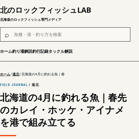
北のロックフィッシュLAB
北海道のロックフィッシュ専門メディア
魚種・港・釣り方を検索
⌕
ホーム
釣り場解説
釣行記録
タックル解説
ホーム
道北
北海道の4月に釣れる魚｜春先のカレイ・ホッケ・アイナメを港で組み立て
FIELD JOURNAL
/ 道北
北海道の4月に釣れる魚｜春先
のカレイ・ホッケ・アイナメ
を港で組み立てる