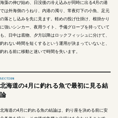
海藻の伸び始め、日没後の冷え込みが同時に出る4月の港
では外海側のうねり、内港の濁り、常夜灯下の小魚、足元
の落とし込みを先に見ます。軽めの投げ仕掛け、根掛かり
に強いシンカー、夜用ライト、予備グローブを持っていて
も、日中は底物、夕方以降はロックフィッシュに分けて、
釣れない時間を短くするという運用が決まっていないと、
釣れる前に移動と迷いで時間を失います。
北海道の4月に釣れる魚で最初に見る結
論
北海道の4月に釣れる魚の結論は、釣り座を決める前に安