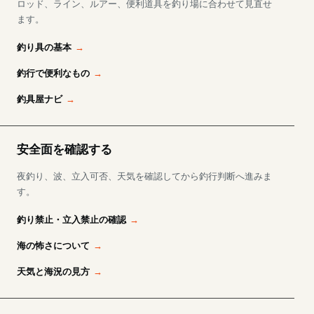
ロッド、ライン、ルアー、便利道具を釣り場に合わせて見直せ
ます。
釣り具の基本
釣行で便利なもの
釣具屋ナビ
安全面を確認する
夜釣り、波、立入可否、天気を確認してから釣行判断へ進みま
す。
釣り禁止・立入禁止の確認
海の怖さについて
天気と海況の見方