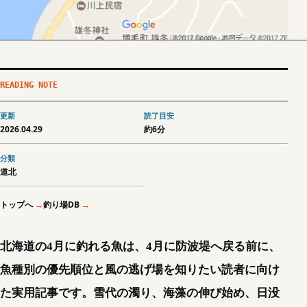
READING NOTE
更新
読了目安
2026.04.29
約6分
分類
道北
トップへ
釣り場DB
北海道の4月に釣れる魚は、4月に防波堤へ戻る前に、
魚種別の優先順位と風の逃げ場を知りたい読者に向け
た実用記事です。雪代の濁り、海藻の伸び始め、日没