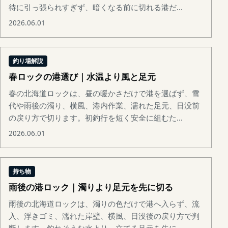
待に引っ張られすぎず、暗くなる前に切れる港だ...
2026.06.01
釣り場解説
春ロックの港選び｜水温より風と足元
春の北海道ロックは、昼の暖かさだけで港を選ばず、雪
代や雨後の濁り、横風、港内作業、濡れた足元、日没前
の戻り方で切ります。初釣行を短く安全に組むた...
2026.06.01
持ち物
雨後の港ロック｜濁りより足元を先に切る
雨後の北海道ロックは、濁りの色だけで港へ入らず、流
入、浮きゴミ、濡れた岸壁、横風、日没後の戻り方で判