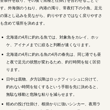
全条件を絞り、その後で魚種と仕掛けを合わせることで
す。外海側のうねり、内港の濁り、常夜灯下の小魚、足元
の落とし込みを見ながら、釣りやすさではなく戻りやすさ
も含めて場所を決めます。
北海道の4月に釣れる魚では、対象魚をカレイ、ホッ
ケ、アイナメまでに絞ると判断が速くなります。
北海道の4月に釣れる魚の4月の春先は、同じ港でも昼
と夜で足元の状態が変わるため、釣行時間を短く区切
ります。
日中は底物、夕方以降はロックフィッシュに分けて、
釣れない時間を短くするという手順を先に決めると、
無駄な移動と危険な粘りを減らせます。
軽めの投げ仕掛け、根掛かりに強いシンカー、夜用ラ