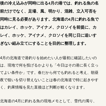
後の冷え込みが同時に出る4月の港では、釣れる魚の名
前だけでなく、足場、風、明かり、混雑、立入可否を
同時に見る必要があります。北海道の4月に釣れる魚で
はカレイ、ホッケ、アイナメ、クロソイを前提に、カ
レイ、ホッケ、アイナメ、クロソイを同じ日に追いす
ぎない組み立てにすることを目的に整理します。
4月の北海道で港釣りを始めたい人が最初に確認したいの
は、現地で何を投げるかよりも「今日はその港に長く立っ
てよい条件か」です。春だから何でも釣れると考え、朝昼
夜で狙いを切り替えないことは春の北海道で特に起きやす
く、釣果情報を見た直後ほど判断が粗くなります。
北海道の4月に釣れる魚の現地メモとして、雪代の濁り、