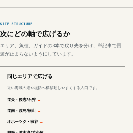
SITE STRUCTURE
次にどの軸で広げるか
エリア、魚種、ガイドの3本で戻り先を分け、単記事で回
遊が止まらないようにしています。
同じエリアで広げる
近い海域の港や堤防へ横移動しやすくする入口です。
道央・後志/石狩
道南・渡島/檜山
オホーツク・宗谷
胆振・噴火湾/苫小牧