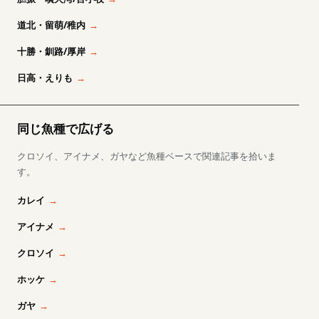
道北・留萌/稚内
十勝・釧路/厚岸
日高・えりも
同じ魚種で広げる
クロソイ、アイナメ、ガヤなど魚種ベースで関連記事を拾いま
す。
カレイ
アイナメ
クロソイ
ホッケ
ガヤ