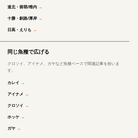
道北・留萌/稚内
十勝・釧路/厚岸
日高・えりも
同じ魚種で広げる
クロソイ、アイナメ、ガヤなど魚種ベースで関連記事を拾いま
す。
カレイ
アイナメ
クロソイ
ホッケ
ガヤ