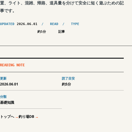
置、ライト、混雑、帰路、道具量を分けて安全に短く遊ぶための記
事です。
UPDATED
2026.06.01
READ
TYPE
約5分
記事
READING NOTE
更新
読了目安
2026.06.01
約5分
分類
基礎知識
トップへ
釣り場DB