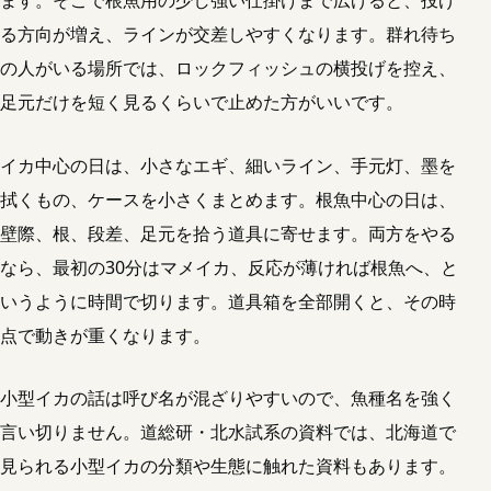
ます。そこで根魚用の少し強い仕掛けまで広げると、投げ
る方向が増え、ラインが交差しやすくなります。群れ待ち
の人がいる場所では、ロックフィッシュの横投げを控え、
足元だけを短く見るくらいで止めた方がいいです。
イカ中心の日は、小さなエギ、細いライン、手元灯、墨を
拭くもの、ケースを小さくまとめます。根魚中心の日は、
壁際、根、段差、足元を拾う道具に寄せます。両方をやる
なら、最初の30分はマメイカ、反応が薄ければ根魚へ、と
いうように時間で切ります。道具箱を全部開くと、その時
点で動きが重くなります。
小型イカの話は呼び名が混ざりやすいので、魚種名を強く
言い切りません。道総研・北水試系の資料では、北海道で
見られる小型イカの分類や生態に触れた資料もあります。