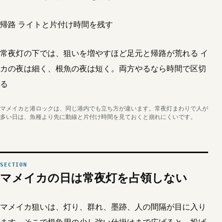
帰路
ライトと片付け時間を残す
常夜灯の下では、狙いを増やすほど足元と帰路が荒れる
イ
カの夜は細く、根魚の夜は短く。両方やるなら時間で区切
る
マメイカと港ロックは、同じ港内でも立ち方が違います。常夜灯まわりで人が
多い日は、魚種より先に動線と片付け時間を見ておくと崩れにくいです。
マメイカの日は常夜灯を占領しない
マメイカ狙いは、灯り、群れ、墨跡、人の間隔が目に入り