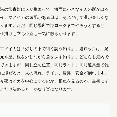
港の常夜灯に人が集まって、海面に小さなイカの影が出る
夜。マメイカの気配がある日は、それだけで港が楽しくな
ります。ただ、同じ場所で港ロックまでやろうとすると、
仕掛けも立ち位置も一気に散らかります。
マメイカは「灯りの下で細く誘う釣り」。港ロックは「足
元や壁、根を外しながら魚を探す釣り」。どちらも港内で
できますが、同じ立ち位置、同じライト、同じ道具量で雑
に混ぜると、人の流れ、ライン、帰路、安全が崩れます。
今夜はイカを中心にするのか、根魚を見るのか。最初にそ
こだけ決めると、かなり楽になります。