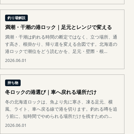
釣り場解説
満潮・干潮の港ロック｜足元とレンジで変える
満潮・干潮は釣れる時間の断定ではなく、立つ場所、通
す高さ、根掛かり、帰り道を変える合図です。北海道の
港ロックで潮位をどう読むかを、足元・壁際・根...
2026.06.01
持ち物
冬ロックの港選び｜車へ戻れる場所だけ
冬の北海道ロックは、魚より先に寒さ、凍る足元、横
風、ライト、車へ戻る線で港を切ります。釣れる噂を追
う前に、短時間でやめられる場所だけを残すための...
2026.06.01