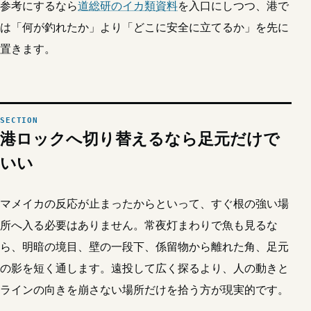
参考にするなら
道総研のイカ類資料
を入口にしつつ、港で
は「何が釣れたか」より「どこに安全に立てるか」を先に
置きます。
港ロックへ切り替えるなら足元だけで
いい
マメイカの反応が止まったからといって、すぐ根の強い場
所へ入る必要はありません。常夜灯まわりで魚も見るな
ら、明暗の境目、壁の一段下、係留物から離れた角、足元
の影を短く通します。遠投して広く探るより、人の動きと
ラインの向きを崩さない場所だけを拾う方が現実的です。