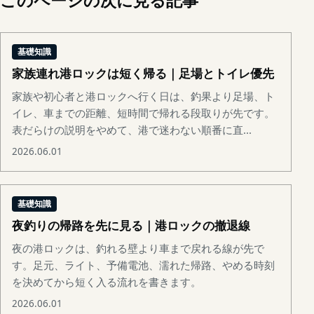
このページの次に見る記事
基礎知識
家族連れ港ロックは短く帰る｜足場とトイレ優先
家族や初心者と港ロックへ行く日は、釣果より足場、ト
イレ、車までの距離、短時間で帰れる段取りが先です。
表だらけの説明をやめて、港で迷わない順番に直...
2026.06.01
基礎知識
夜釣りの帰路を先に見る｜港ロックの撤退線
夜の港ロックは、釣れる壁より車まで戻れる線が先で
す。足元、ライト、予備電池、濡れた帰路、やめる時刻
を決めてから短く入る流れを書きます。
2026.06.01