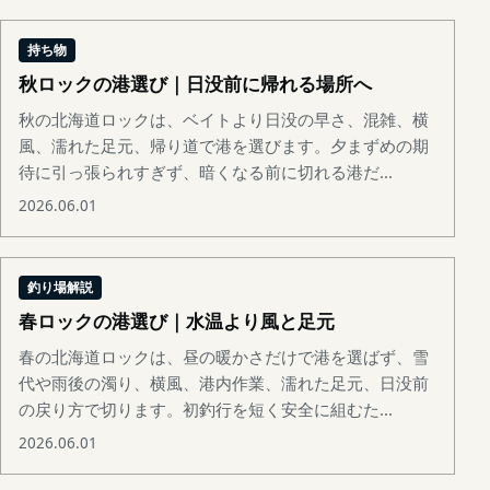
持ち物
秋ロックの港選び｜日没前に帰れる場所へ
秋の北海道ロックは、ベイトより日没の早さ、混雑、横
風、濡れた足元、帰り道で港を選びます。夕まずめの期
待に引っ張られすぎず、暗くなる前に切れる港だ...
2026.06.01
釣り場解説
春ロックの港選び｜水温より風と足元
春の北海道ロックは、昼の暖かさだけで港を選ばず、雪
代や雨後の濁り、横風、港内作業、濡れた足元、日没前
の戻り方で切ります。初釣行を短く安全に組むた...
2026.06.01