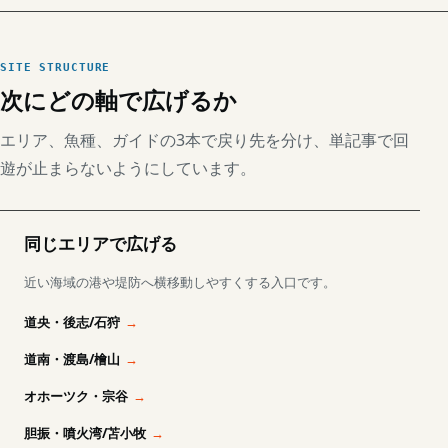
SITE STRUCTURE
次にどの軸で広げるか
エリア、魚種、ガイドの3本で戻り先を分け、単記事で回
遊が止まらないようにしています。
同じエリアで広げる
近い海域の港や堤防へ横移動しやすくする入口です。
道央・後志/石狩
道南・渡島/檜山
オホーツク・宗谷
胆振・噴火湾/苫小牧