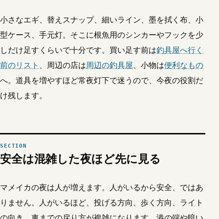
小さなエギ、替えスナップ、細いライン、墨を拭く布、小
型ケース、手元灯。そこに根魚用のシンカーやフックを少
しだけ足すくらいで十分です。買い足す前は
釣具屋へ行く
前のリスト
、周辺の店は
周辺の釣具屋
、小物は
便利なもの
へ。道具を増やすほど常夜灯下で迷うので、今夜の役割だ
け残します。
安全は混雑した夜ほど先に見る
マメイカの夜は人が増えます。人がいるから安全、ではあ
りません。人がいるほど、投げる方向、歩く方向、ライト
の向き、車までの戻り方が複雑になります。港の端や暗い