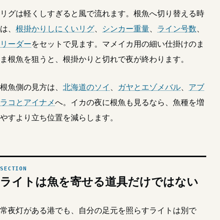
リグは軽くしすぎると風で流れます。根魚へ切り替える時
は、
根掛かりしにくいリグ
、
シンカー重量
、
ライン号数
、
リーダー
をセットで見ます。マメイカ用の細い仕掛けのま
ま根魚を狙うと、根掛かりと切れで夜が終わります。
根魚側の見方は、
北海道のソイ
、
ガヤとエゾメバル
、
アブ
ラコとアイナメ
へ。イカの夜に根魚も見るなら、魚種を増
やすより立ち位置を減らします。
ライトは魚を寄せる道具だけではない
常夜灯がある港でも、自分の足元を照らすライトは別で