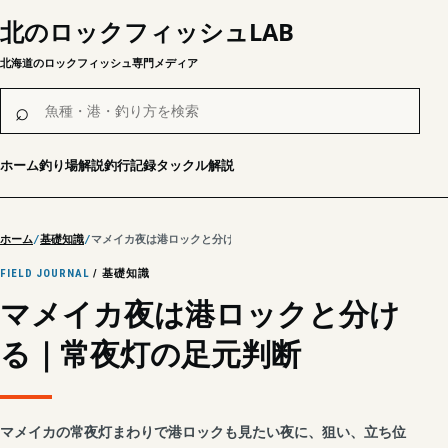
北のロックフィッシュLAB
北海道のロックフィッシュ専門メディア
魚種・港・釣り方を検索
⌕
ホーム
釣り場解説
釣行記録
タックル解説
ホーム
基礎知識
マメイカ夜は港ロックと分ける｜常夜灯の足元判断
FIELD JOURNAL
/ 基礎知識
マメイカ夜は港ロックと分け
る｜常夜灯の足元判断
マメイカの常夜灯まわりで港ロックも見たい夜に、狙い、立ち位