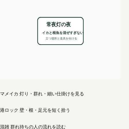
常夜灯の夜
イカと根魚を混ぜすぎない
立つ場所と道具を分ける
マメイカ
灯り・群れ・細い仕掛けを見る
港ロック
壁・根・足元を短く拾う
混雑
群れ待ちの人の流れを読む