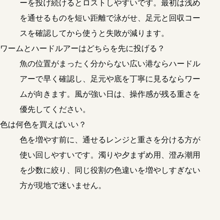
ーを投げ続けるとロストしやすいです。最初は浅め
を通せるものを短い距離で泳がせ、足元と回収コー
スを確認してから使うと失敗が減ります。
ワームとハードルアーはどちらを先に投げる？
魚の位置がまったく分からない広い港ならハードル
アーで早く確認し、足元や底を丁寧に見るならワー
ムが向きます。風が強い日は、操作感が残る重さを
優先してください。
色は何色を買えばいい？
色を増やす前に、通せるレンジと重さを分ける方が
使い回しやすいです。濁りや夕まずめ用、澄み潮用
を少数に絞り、同じ役割の色違いを増やしすぎない
方が現地で迷いません。