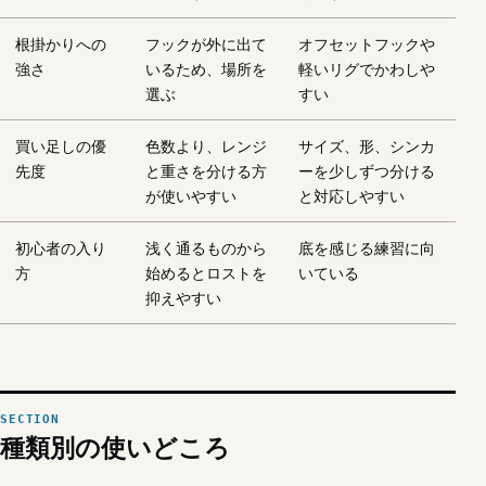
根掛かりへの
フックが外に出て
オフセットフックや
強さ
いるため、場所を
軽いリグでかわしや
選ぶ
すい
買い足しの優
色数より、レンジ
サイズ、形、シンカ
先度
と重さを分ける方
ーを少しずつ分ける
が使いやすい
と対応しやすい
初心者の入り
浅く通るものから
底を感じる練習に向
方
始めるとロストを
いている
抑えやすい
種類別の使いどころ