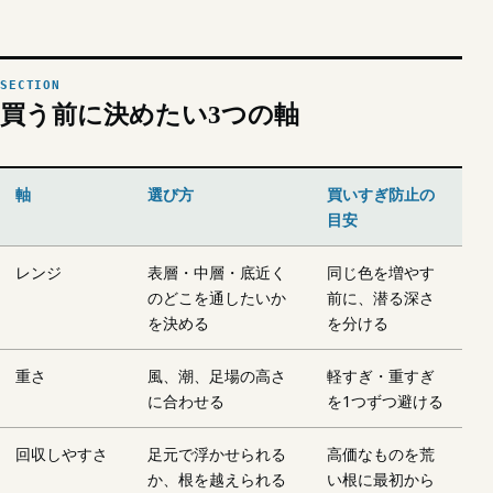
買う前に決めたい3つの軸
軸
選び方
買いすぎ防止の
目安
レンジ
表層・中層・底近く
同じ色を増やす
のどこを通したいか
前に、潜る深さ
を決める
を分ける
重さ
風、潮、足場の高さ
軽すぎ・重すぎ
に合わせる
を1つずつ避ける
回収しやすさ
足元で浮かせられる
高価なものを荒
か、根を越えられる
い根に最初から