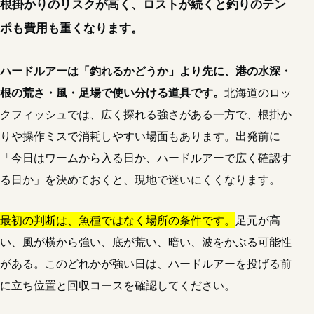
根掛かりのリスクが高く、ロストが続くと釣りのテン
ポも費用も重くなります。
ハードルアーは「釣れるかどうか」より先に、港の水深・
根の荒さ・風・足場で使い分ける道具です。
北海道のロッ
クフィッシュでは、広く探れる強さがある一方で、根掛か
りや操作ミスで消耗しやすい場面もあります。出発前に
「今日はワームから入る日か、ハードルアーで広く確認す
る日か」を決めておくと、現地で迷いにくくなります。
最初の判断は、魚種ではなく場所の条件です。
足元が高
い、風が横から強い、底が荒い、暗い、波をかぶる可能性
がある。このどれかが強い日は、ハードルアーを投げる前
に立ち位置と回収コースを確認してください。