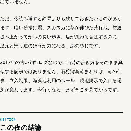
出ていません。
ただ、今読み返すと釣果よりも残しておきたいものがあり
ます。暗い砂揚げ場、スカスカに草が伸びた荒れ地、防波
堤へ上がってからの長い歩き。魚が跳ねる音はするのに、
足元と帰り道のほうが気になる。あの感じです。
2017年の古い釣行ログなので、当時の歩き方をそのまま真
似する記事ではありません。石狩湾新港まわりは、港の仕
事、立入制限、海浜地利用のルール、現地掲示で入れる場
所が変わります。今行くなら、まずそこを見てからです。
この夜の結論