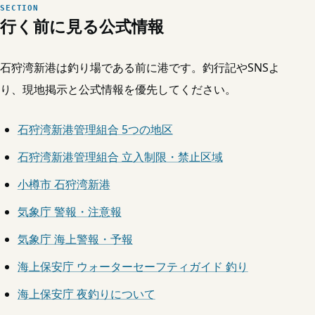
行く前に見る公式情報
石狩湾新港は釣り場である前に港です。釣行記やSNSよ
り、現地掲示と公式情報を優先してください。
石狩湾新港管理組合 5つの地区
石狩湾新港管理組合 立入制限・禁止区域
小樽市 石狩湾新港
気象庁 警報・注意報
気象庁 海上警報・予報
海上保安庁 ウォーターセーフティガイド 釣り
海上保安庁 夜釣りについて