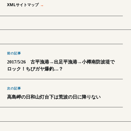
XMLサイトマップ
前の記事
2017/5/26 古平漁港→出足平漁港→小樽南防波堤で
ロック！ちびガヤ爆釣…？
次の記事
高島岬の日和山灯台下は荒波の日に降りない