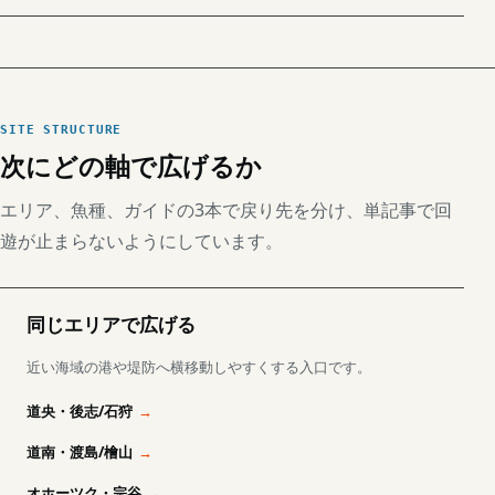
SITE STRUCTURE
次にどの軸で広げるか
エリア、魚種、ガイドの3本で戻り先を分け、単記事で回
遊が止まらないようにしています。
同じエリアで広げる
近い海域の港や堤防へ横移動しやすくする入口です。
道央・後志/石狩
道南・渡島/檜山
オホーツク・宗谷