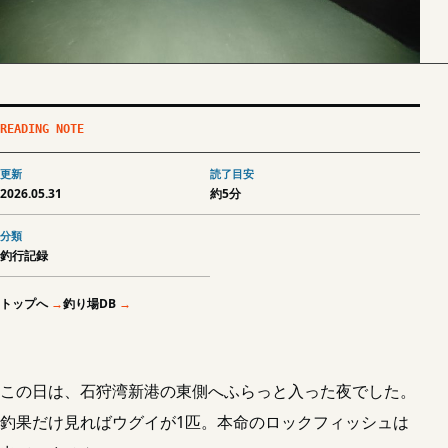
READING NOTE
更新
読了目安
2026.05.31
約5分
分類
釣行記録
トップへ
釣り場DB
この日は、石狩湾新港の東側へふらっと入った夜でした。
釣果だけ見ればウグイが1匹。本命のロックフィッシュは