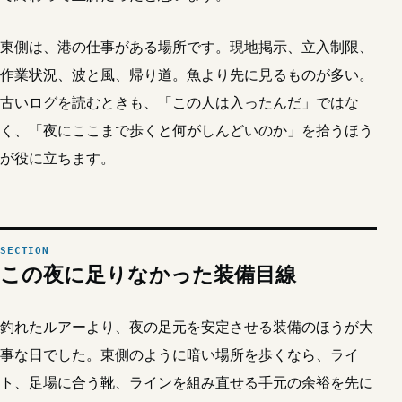
東側は、港の仕事がある場所です。現地掲示、立入制限、
作業状況、波と風、帰り道。魚より先に見るものが多い。
古いログを読むときも、「この人は入ったんだ」ではな
く、「夜にここまで歩くと何がしんどいのか」を拾うほう
が役に立ちます。
この夜に足りなかった装備目線
釣れたルアーより、夜の足元を安定させる装備のほうが大
事な日でした。東側のように暗い場所を歩くなら、ライ
ト、足場に合う靴、ラインを組み直せる手元の余裕を先に