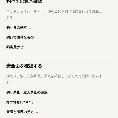
釣行前の道具確認
ロッド、ライン、ルアー、便利道具を釣り場に合わせて見直せ
ます。
釣り具の基本
釣行で便利なもの
釣具屋ナビ
安全面を確認する
夜釣り、波、立入可否、天気を確認してから釣行判断へ進みま
す。
釣り禁止・立入禁止の確認
海の怖さについて
天気と海況の見方