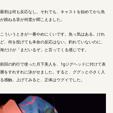
最初は何も反応なし。それでも、キャストを始めてから魚
が跳ねる音が何度か聞こえました。
こういうときが一番やめにくいです。魚っ気はある。けれ
ど、何を投げても本命の反応はない。釣れていないのに、
海だけが「まだいるぞ」と言ってくる感じです。
前回の釣行で使った月下美人を、1gジグヘッドに付けて表
層をすれすれに泳がせました。すると、ググッと小さく入
る感触。上げてみると、正体はウグイでした。