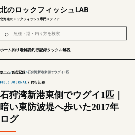
北のロックフィッシュLAB
北海道のロックフィッシュ専門メディア
魚種・港・釣り方を検索
⌕
ホーム
釣り場解説
釣行記録
タックル解説
ホーム
釣行記録
石狩湾新港東側でウグイ1匹｜暗い東防波堤へ歩いた2017年ログ
FIELD JOURNAL
/ 釣行記録
石狩湾新港東側でウグイ1匹｜
暗い東防波堤へ歩いた2017年
ログ