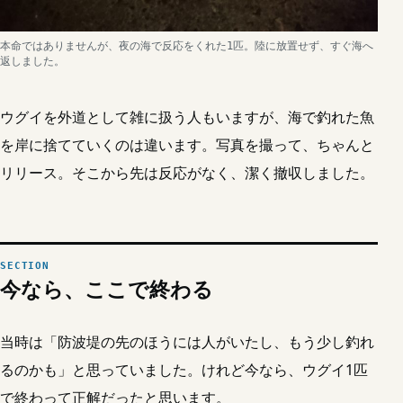
本命ではありませんが、夜の海で反応をくれた1匹。陸に放置せず、すぐ海へ
返しました。
ウグイを外道として雑に扱う人もいますが、海で釣れた魚
を岸に捨てていくのは違います。写真を撮って、ちゃんと
リリース。そこから先は反応がなく、潔く撤収しました。
今なら、ここで終わる
当時は「防波堤の先のほうには人がいたし、もう少し釣れ
るのかも」と思っていました。けれど今なら、ウグイ1匹
で終わって正解だったと思います。