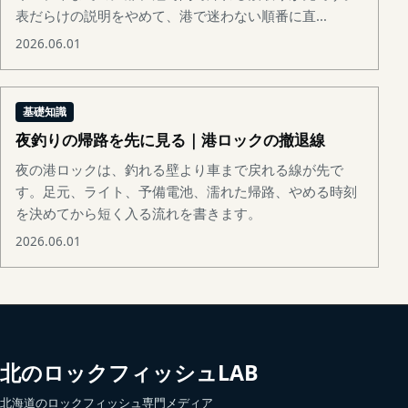
表だらけの説明をやめて、港で迷わない順番に直...
2026.06.01
基礎知識
夜釣りの帰路を先に見る｜港ロックの撤退線
夜の港ロックは、釣れる壁より車まで戻れる線が先で
す。足元、ライト、予備電池、濡れた帰路、やめる時刻
を決めてから短く入る流れを書きます。
2026.06.01
北のロックフィッシュLAB
北海道のロックフィッシュ専門メディア