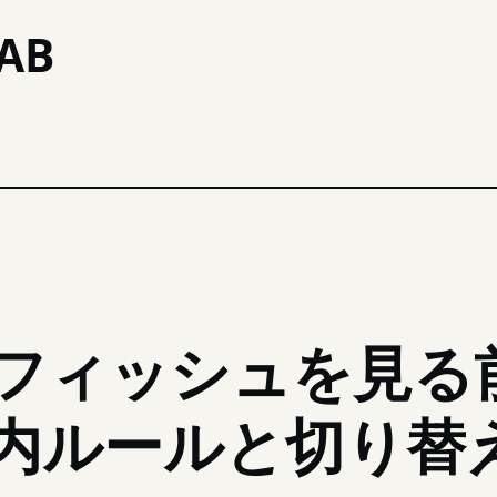
AB
り替え先
フィッシュを見る
内ルールと切り替