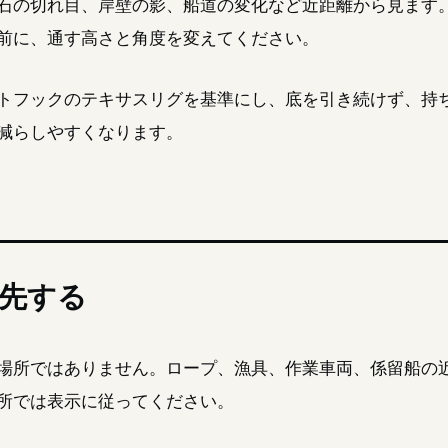
石の切れ目、岸壁の影、船道の変化など近距離から見ます
前に、通す高さと角度を変えてください。
トフックのテキサスリグを基準にし、底を引き続けず、持
減らしやすくなります。
先する
場所ではありません。ロープ、漁具、作業車両、係留船の
所では表示に従ってください。