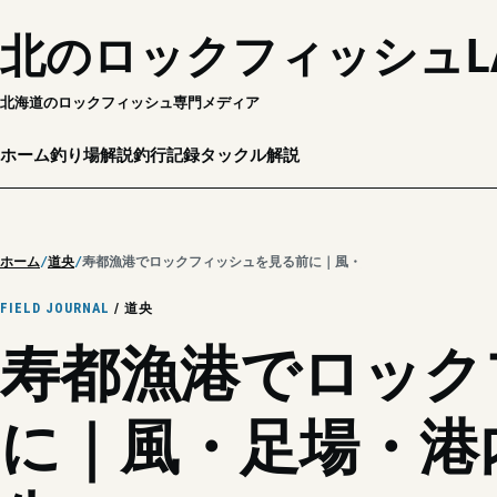
北のロックフィッシュL
北海道のロックフィッシュ専門メディア
ホーム
釣り場解説
釣行記録
タックル解説
ホーム
道央
寿都漁港でロックフィッシュを見る前に｜風・足場・港内ルールと切
FIELD JOURNAL
/ 道央
寿都漁港でロック
に｜風・足場・港