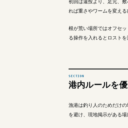
初回は遠投より、足元、敷
れば重さやワームを変える
根が荒い場所ではオフセッ
る操作を入れるとロストを
港内ルールを優
漁港は釣り人のためだけの
を避け、現地掲示がある場