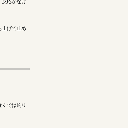
。反応がなけ
ち上げて止め
近くでは釣り