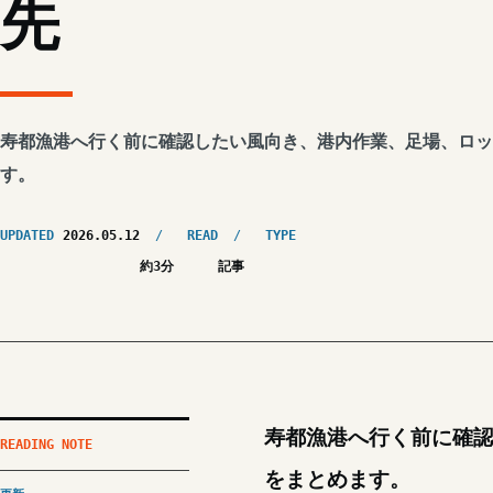
先
寿都漁港へ行く前に確認したい風向き、港内作業、足場、ロッ
す。
UPDATED
2026.05.12
READ
TYPE
約3分
記事
寿都漁港へ行く前に確
READING NOTE
をまとめます。