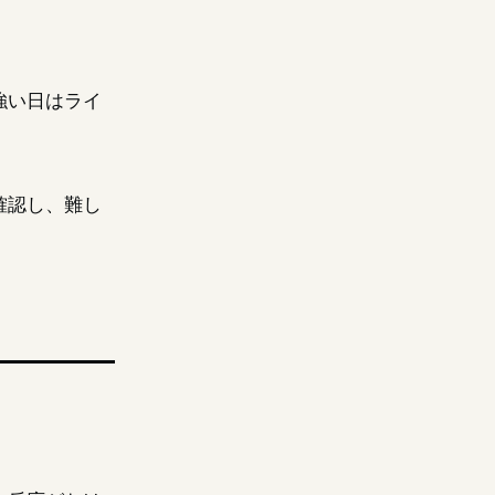
強い日はライ
確認し、難し