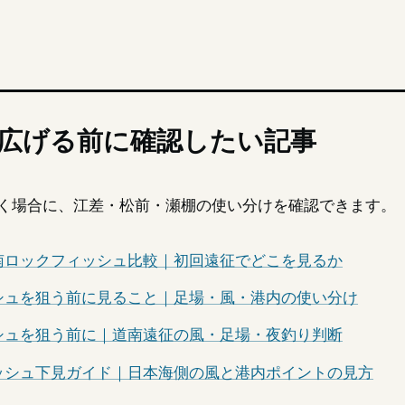
広げる前に確認したい記事
く場合に、江差・松前・瀬棚の使い分けを確認できます。
南ロックフィッシュ比較｜初回遠征でどこを見るか
シュを狙う前に見ること｜足場・風・港内の使い分け
シュを狙う前に｜道南遠征の風・足場・夜釣り判断
ッシュ下見ガイド｜日本海側の風と港内ポイントの見方