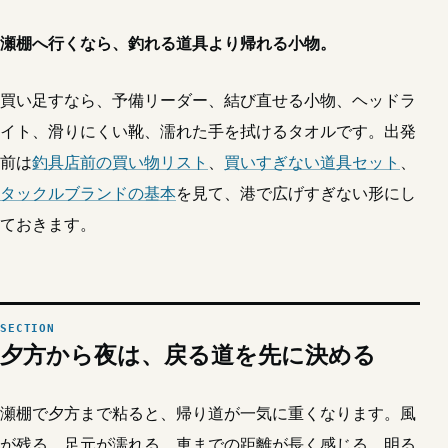
瀬棚へ行くなら、釣れる道具より帰れる小物。
買い足すなら、予備リーダー、結び直せる小物、ヘッドラ
イト、滑りにくい靴、濡れた手を拭けるタオルです。出発
前は
釣具店前の買い物リスト
、
買いすぎない道具セット
、
タックルブランドの基本
を見て、港で広げすぎない形にし
ておきます。
夕方から夜は、戻る道を先に決める
瀬棚で夕方まで粘ると、帰り道が一気に重くなります。風
が残る、足元が濡れる、車までの距離が長く感じる。明る