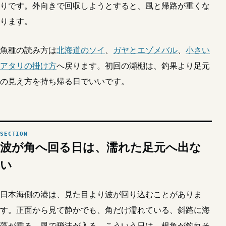
りです。外向きで回収しようとすると、風と帰路が重くな
ります。
魚種の読み方は
北海道のソイ
、
ガヤとエゾメバル
、
小さい
アタリの掛け方
へ戻ります。初回の瀬棚は、釣果より足元
の見え方を持ち帰る日でいいです。
波が角へ回る日は、濡れた足元へ出な
い
日本海側の港は、見た目より波が回り込むことがありま
す。正面から見て静かでも、角だけ濡れている、斜路に海
藻が乗る、風で飛沫が入る。こういう日は、根魚が釣れそ