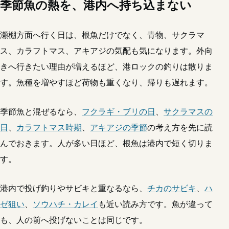
季節魚の熱を、港内へ持ち込まない
瀬棚方面へ行く日は、根魚だけでなく、青物、サクラマ
ス、カラフトマス、アキアジの気配も気になります。外向
きへ行きたい理由が増えるほど、港ロックの釣りは散りま
す。魚種を増やすほど荷物も重くなり、帰りも遅れます。
季節魚と混ぜるなら、
フクラギ・ブリの日
、
サクラマスの
日
、
カラフトマス時期
、
アキアジの季節
の考え方を先に読
んでおきます。人が多い日ほど、根魚は港内で短く切りま
す。
港内で投げ釣りやサビキと重なるなら、
チカのサビキ
、
ハ
ゼ狙い
、
ソウハチ・カレイ
も近い読み方です。魚が違って
も、人の前へ投げないことは同じです。