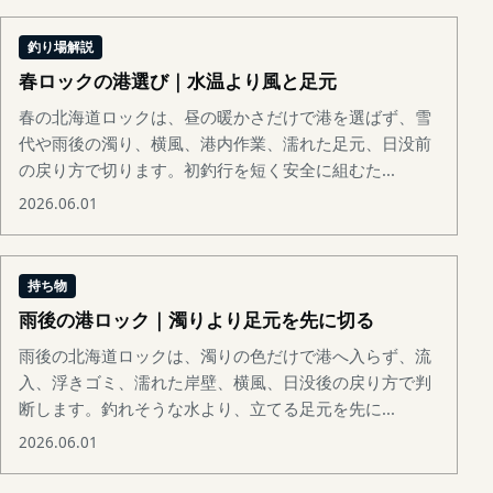
釣り場解説
春ロックの港選び｜水温より風と足元
春の北海道ロックは、昼の暖かさだけで港を選ばず、雪
代や雨後の濁り、横風、港内作業、濡れた足元、日没前
の戻り方で切ります。初釣行を短く安全に組むた...
2026.06.01
持ち物
雨後の港ロック｜濁りより足元を先に切る
雨後の北海道ロックは、濁りの色だけで港へ入らず、流
入、浮きゴミ、濡れた岸壁、横風、日没後の戻り方で判
断します。釣れそうな水より、立てる足元を先に...
2026.06.01