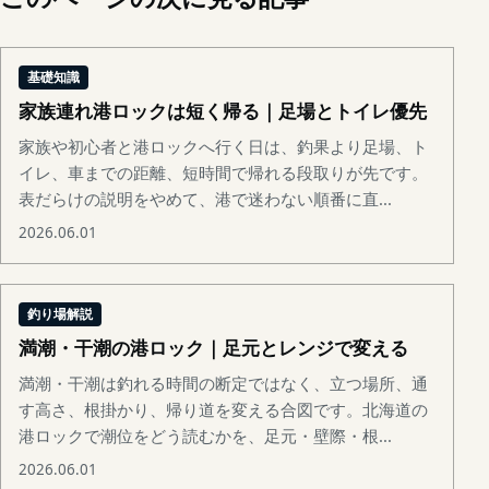
基礎知識
家族連れ港ロックは短く帰る｜足場とトイレ優先
家族や初心者と港ロックへ行く日は、釣果より足場、ト
イレ、車までの距離、短時間で帰れる段取りが先です。
表だらけの説明をやめて、港で迷わない順番に直...
2026.06.01
釣り場解説
満潮・干潮の港ロック｜足元とレンジで変える
満潮・干潮は釣れる時間の断定ではなく、立つ場所、通
す高さ、根掛かり、帰り道を変える合図です。北海道の
港ロックで潮位をどう読むかを、足元・壁際・根...
2026.06.01