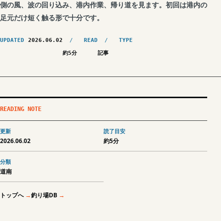
側の風、波の回り込み、港内作業、帰り道を見ます。初回は港内の
足元だけ短く触る形で十分です。
UPDATED
2026.06.02
READ
TYPE
約5分
記事
READING NOTE
更新
読了目安
2026.06.02
約5分
分類
道南
トップへ
釣り場DB