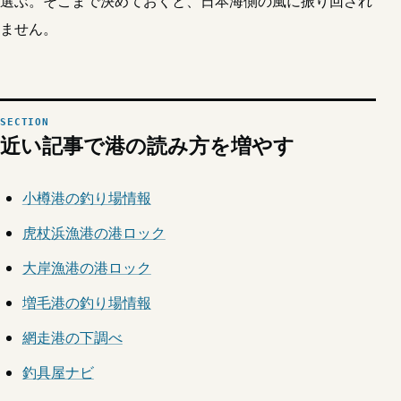
選ぶ。そこまで決めておくと、日本海側の風に振り回され
ません。
近い記事で港の読み方を増やす
小樽港の釣り場情報
虎杖浜漁港の港ロック
大岸漁港の港ロック
増毛港の釣り場情報
網走港の下調べ
釣具屋ナビ