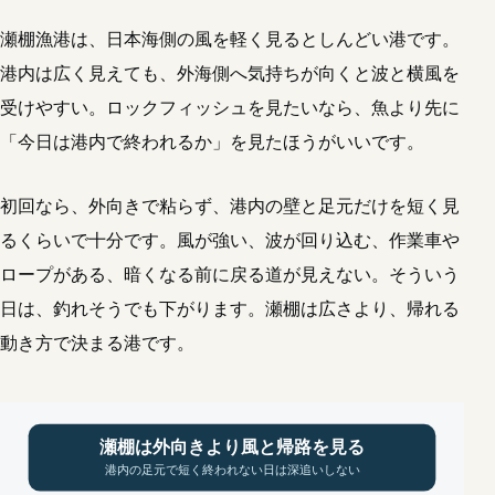
瀬棚漁港は、日本海側の風を軽く見るとしんどい港です。
港内は広く見えても、外海側へ気持ちが向くと波と横風を
受けやすい。ロックフィッシュを見たいなら、魚より先に
「今日は港内で終われるか」を見たほうがいいです。
初回なら、外向きで粘らず、港内の壁と足元だけを短く見
るくらいで十分です。風が強い、波が回り込む、作業車や
ロープがある、暗くなる前に戻る道が見えない。そういう
日は、釣れそうでも下がります。瀬棚は広さより、帰れる
動き方で決まる港です。
瀬棚は外向きより風と帰路を見る
港内の足元で短く終われない日は深追いしない