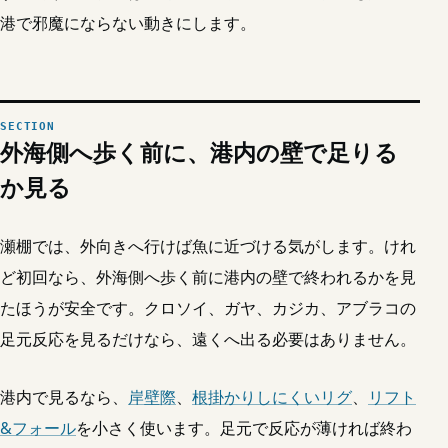
港で邪魔にならない動きにします。
外海側へ歩く前に、港内の壁で足りる
か見る
瀬棚では、外向きへ行けば魚に近づける気がします。けれ
ど初回なら、外海側へ歩く前に港内の壁で終われるかを見
たほうが安全です。クロソイ、ガヤ、カジカ、アブラコの
足元反応を見るだけなら、遠くへ出る必要はありません。
港内で見るなら、
岸壁際
、
根掛かりしにくいリグ
、
リフト
&フォール
を小さく使います。足元で反応が薄ければ終わ