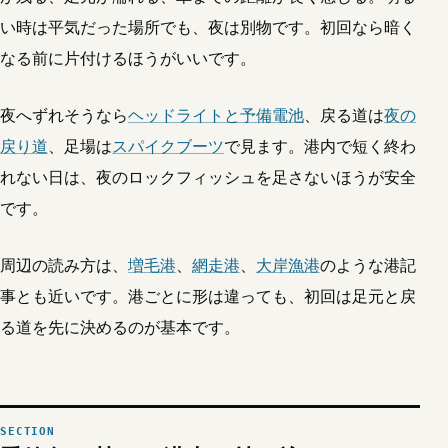
い時は平気だった場所でも、夜は別物です。初回なら暗く
なる前に片付けるほうがいいです。
夜へずれそうなら
ヘッドライトと予備電池
、戻る道は
夜の
戻り道
、足場は
スパイクブーツ
で見ます。港内で短く終わ
れない日は、夜のロックフィッシュを足さないほうが安全
です。
周辺の読み方は、
増毛港
、
網走港
、
大岸漁港
のような港記
事とも近いです。港ごとに形は違っても、初回は足元と戻
る道を先に決めるのが基本です。