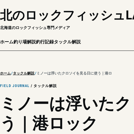
北のロックフィッシュL
北海道のロックフィッシュ専門メディア
ホーム
釣り場解説
釣行記録
タックル解説
ホーム
タックル解説
ミノーは浮いたクロソイを見る日に使う｜港ロック
FIELD JOURNAL
/ タックル解説
ミノーは浮いたク
う｜港ロック