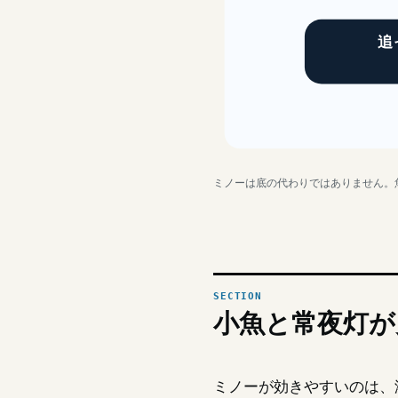
追
ミノーは底の代わりではありません。
小魚と常夜灯が
ミノーが効きやすいのは、