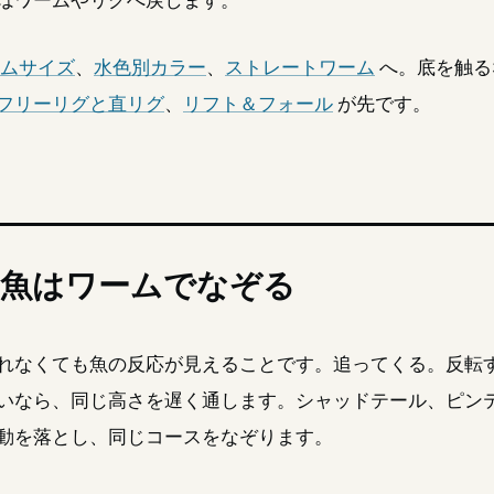
ムサイズ
、
水色別カラー
、
ストレートワーム
へ。底を触る
フリーリグと直リグ
、
リフト＆フォール
が先です。
い魚はワームでなぞる
れなくても魚の反応が見えることです。追ってくる。反転
いなら、同じ高さを遅く通します。シャッドテール、ピン
動を落とし、同じコースをなぞります。