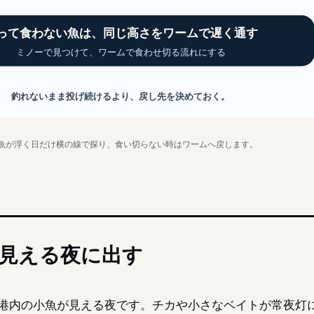
って食わない魚は、同じ高さをワームで遅く通す
ミノーで見つけて、ワームで食わせ切る流れにする
釣れないまま投げ続けるより、戻し先を決めておく。
魚が浮く日だけ横の線で探り、食い切らない時はワームへ戻します。
見える夜に出す
港内の小魚が見える夜です。チカや小さなベイトが常夜灯