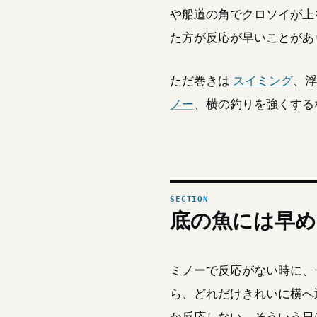
や船道の角でクロソイが上
た方が反応が早いことがあ
ただ巻きは
スイミング
、
ノー
、横の釣りを強くする
底の魚には早め
ミノーで反応がない時に、
ら、どれだけきれいに横へ
か反応しない。そういう日