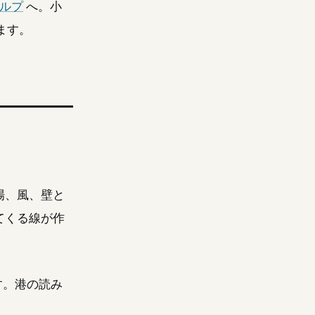
ルプ
へ。小
ます。
場、風、壁と
てくる線が作
す。港の読み