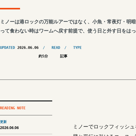
ミノーは港ロックの万能ルアーではなく、小魚・常夜灯・明暗
って食わない時はワームへ戻す前提で、使う日と外す日をはっ
UPDATED
2026.06.06
READ
TYPE
約5分
記事
READING NOTE
更新
ミノーでロックフィッシュ
2026.06.06