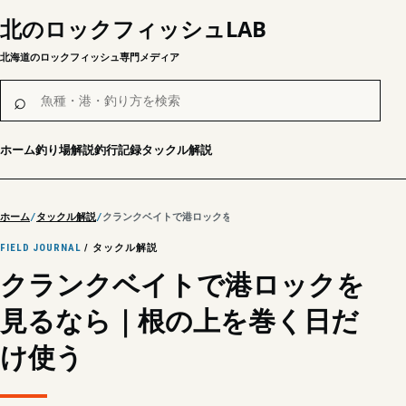
北のロックフィッシュLAB
北海道のロックフィッシュ専門メディア
魚種・港・釣り方を検索
⌕
ホーム
釣り場解説
釣行記録
タックル解説
ホーム
タックル解説
クランクベイトで港ロックを見るなら｜根の上を巻く日だけ使う
FIELD JOURNAL
/ タックル解説
クランクベイトで港ロックを
見るなら｜根の上を巻く日だ
け使う