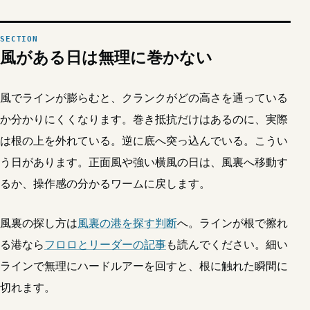
風がある日は無理に巻かない
風でラインが膨らむと、クランクがどの高さを通っている
か分かりにくくなります。巻き抵抗だけはあるのに、実際
は根の上を外れている。逆に底へ突っ込んでいる。こうい
う日があります。正面風や強い横風の日は、風裏へ移動す
るか、操作感の分かるワームに戻します。
風裏の探し方は
風裏の港を探す判断
へ。ラインが根で擦れ
る港なら
フロロとリーダーの記事
も読んでください。細い
ラインで無理にハードルアーを回すと、根に触れた瞬間に
切れます。