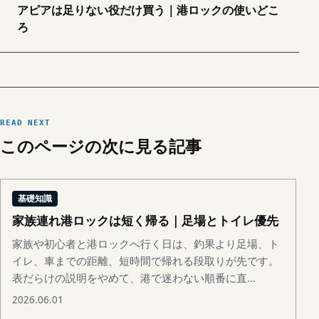
アピアは足りない役だけ買う｜港ロックの使いどこ
ろ
READ NEXT
このページの次に見る記事
基礎知識
家族連れ港ロックは短く帰る｜足場とトイレ優先
家族や初心者と港ロックへ行く日は、釣果より足場、ト
イレ、車までの距離、短時間で帰れる段取りが先です。
表だらけの説明をやめて、港で迷わない順番に直...
2026.06.01