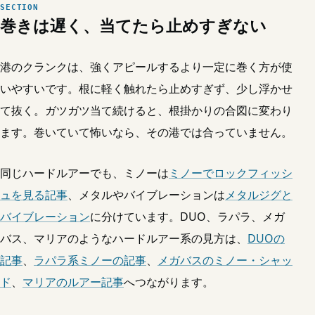
巻きは遅く、当てたら止めすぎない
港のクランクは、強くアピールするより一定に巻く方が使
いやすいです。根に軽く触れたら止めすぎず、少し浮かせ
て抜く。ガツガツ当て続けると、根掛かりの合図に変わり
ます。巻いていて怖いなら、その港では合っていません。
同じハードルアーでも、ミノーは
ミノーでロックフィッシ
ュを見る記事
、メタルやバイブレーションは
メタルジグと
バイブレーション
に分けています。DUO、ラパラ、メガ
バス、マリアのようなハードルアー系の見方は、
DUOの
記事
、
ラパラ系ミノーの記事
、
メガバスのミノー・シャッ
ド
、
マリアのルアー記事
へつながります。