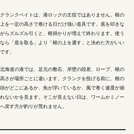
クランクベイトは、港ロックの主役ではありません。根の
上を一定の高さで巻ける日だけ強い道具です。底を叩きな
がらズルズル引くと、根掛かりが増えて終わります。使う
なら「底を取る」より「根の上を通す」と決めた方がいい
です。
北海道の港では、足元の敷石、岸壁の段差、ロープ、根の
高さが場所ごとに違います。クランクを投げる前に、根の
頭がどこにあるか、魚が浮いているか、風で巻く速度が崩
れないかを見ます。そこが見えない日は、ワームかミノー
へ戻す方が釣りが荒れません。