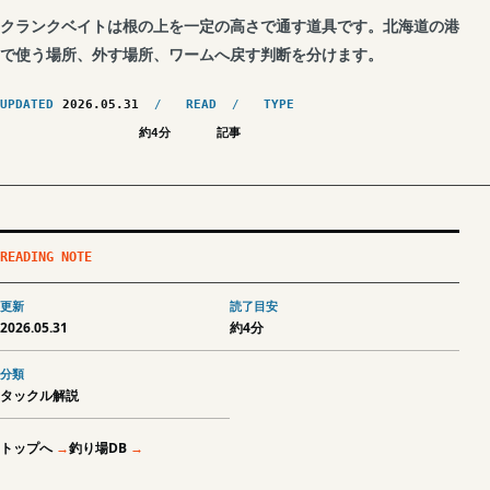
クランクベイトは根の上を一定の高さで通す道具です。北海道の港
で使う場所、外す場所、ワームへ戻す判断を分けます。
UPDATED
2026.05.31
READ
TYPE
約4分
記事
READING NOTE
更新
読了目安
2026.05.31
約4分
分類
タックル解説
トップへ
釣り場DB