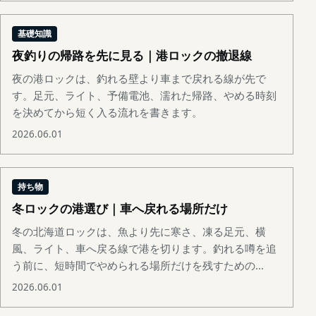
基礎知識
夜釣りの帰路を先に見る｜港ロックの撤退線
夜の港ロックは、釣れる壁より車まで戻れる線が先で
す。足元、ライト、予備電池、濡れた帰路、やめる時刻
を決めてから短く入る流れを書きます。
2026.06.01
持ち物
冬ロックの港選び｜車へ戻れる場所だけ
冬の北海道ロックは、魚より先に寒さ、凍る足元、横
風、ライト、車へ戻る線で港を切ります。釣れる噂を追
う前に、短時間でやめられる場所だけを残すための...
2026.06.01