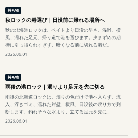
持ち物
秋ロックの港選び｜日没前に帰れる場所へ
秋の北海道ロックは、ベイトより日没の早さ、混雑、横
風、濡れた足元、帰り道で港を選びます。夕まずめの期
待に引っ張られすぎず、暗くなる前に切れる港だ...
2026.06.01
持ち物
雨後の港ロック｜濁りより足元を先に切る
雨後の北海道ロックは、濁りの色だけで港へ入らず、流
入、浮きゴミ、濡れた岸壁、横風、日没後の戻り方で判
断します。釣れそうな水より、立てる足元を先に...
2026.06.01