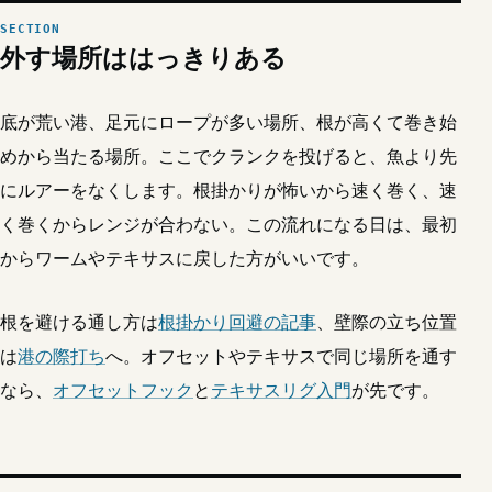
外す場所ははっきりある
底が荒い港、足元にロープが多い場所、根が高くて巻き始
めから当たる場所。ここでクランクを投げると、魚より先
にルアーをなくします。根掛かりが怖いから速く巻く、速
く巻くからレンジが合わない。この流れになる日は、最初
からワームやテキサスに戻した方がいいです。
根を避ける通し方は
根掛かり回避の記事
、壁際の立ち位置
は
港の際打ち
へ。オフセットやテキサスで同じ場所を通す
なら、
オフセットフック
と
テキサスリグ入門
が先です。