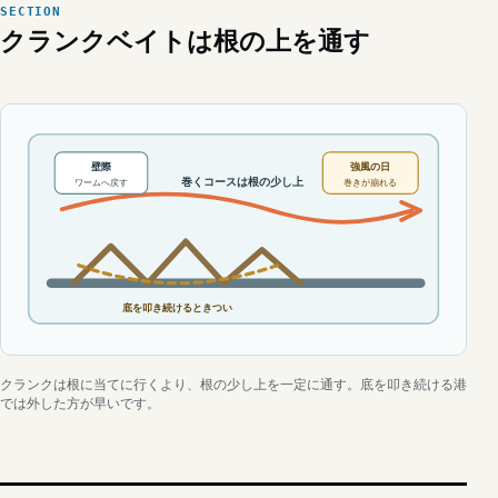
クランクベイトは根の上を通す
壁際
強風の日
巻くコースは根の少し上
ワームへ戻す
巻きが崩れる
底を叩き続けるときつい
クランクは根に当てに行くより、根の少し上を一定に通す。底を叩き続ける港
では外した方が早いです。