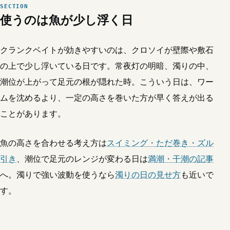
使うのは魚が少し浮く日
クランクベイトが効きやすいのは、クロソイが壁際や敷石
の上で少し浮いている日です。常夜灯の明暗、濁りの中、
潮位が上がって足元の根が隠れた時。こういう日は、ワー
ムを沈めるより、一定の高さを巻いた方が早く答えが出る
ことがあります。
魚の高さを合わせる考え方は
スイミング・ただ巻き・ズル
引き
、潮位で足元のレンジが変わる日は
満潮・干潮の記事
へ。濁りで強い波動を使うなら
濁りの日の見せ方
も近いで
す。