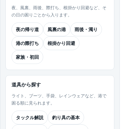
夜、風裏、雨後、際打ち、根掛かり回避など、そ
の日の困りごとから入ります。
夜の帰り道
風裏の港
雨後・濁り
港の際打ち
根掛かり回避
家族・初回
道具から探す
ライト、ブーツ、手袋、レインウェアなど、港で
困る順に見られます。
タックル解説
釣り具の基本