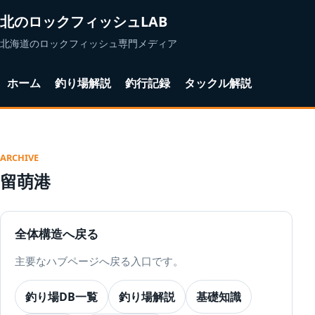
北のロックフィッシュLAB
北海道のロックフィッシュ専門メディア
ホーム
釣り場解説
釣行記録
タックル解説
ARCHIVE
留萌港
全体構造へ戻る
主要なハブページへ戻る入口です。
釣り場DB一覧
釣り場解説
基礎知識