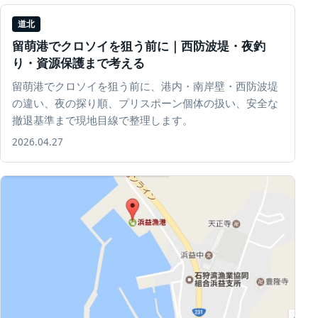
道北
留萌港でクロソイを狙う前に｜西防波堤・夜釣
り・資源保護まで考える
留萌港でクロソイを狙う前に、港内・南岸壁・西防波堤
の違い、夜の探り順、プリスポーン個体の扱い、安全な
撤退基準まで現地目線で整理します。
2026.04.27