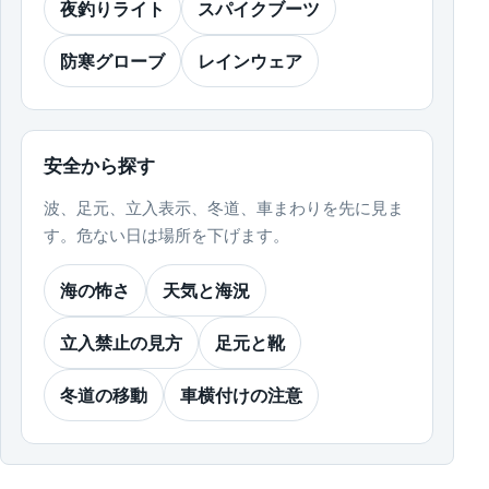
夜釣りライト
スパイクブーツ
防寒グローブ
レインウェア
安全から探す
波、足元、立入表示、冬道、車まわりを先に見ま
す。危ない日は場所を下げます。
海の怖さ
天気と海況
立入禁止の見方
足元と靴
冬道の移動
車横付けの注意