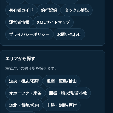
初心者ガイド
釣行記録
タックル解説
運営者情報
XMLサイトマップ
プライバシーポリシー
お問い合わせ
エリアから探す
海域ごとの釣り場を探せます。
道央・後志/石狩
道南・渡島/檜山
オホーツク・宗谷
胆振・噴火湾/苫小牧
道北・留萌/稚内
十勝・釧路/厚岸