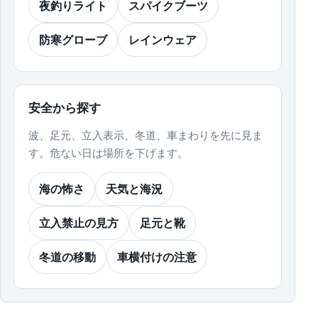
夜釣りライト
スパイクブーツ
防寒グローブ
レインウェア
安全から探す
波、足元、立入表示、冬道、車まわりを先に見ま
す。危ない日は場所を下げます。
海の怖さ
天気と海況
立入禁止の見方
足元と靴
冬道の移動
車横付けの注意