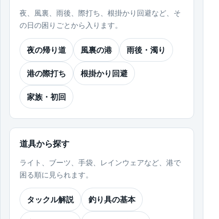
夜、風裏、雨後、際打ち、根掛かり回避など、そ
の日の困りごとから入ります。
夜の帰り道
風裏の港
雨後・濁り
港の際打ち
根掛かり回避
家族・初回
道具から探す
ライト、ブーツ、手袋、レインウェアなど、港で
困る順に見られます。
タックル解説
釣り具の基本