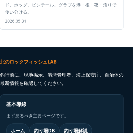
ド、ホッグ、ピンテール、グラブを港・根・夜・濁りで
使い分ける。
2026.05.31
北のロックフィッシュLAB
釣行前に、現地掲示、港湾管理者、海上保安庁、自治体の
最新情報を確認してください。
基本導線
まず見るべき主要ページです。
ホーム
釣り場DB
釣り場解説