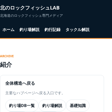
北のロックフィッシュLAB
北海道のロックフィッシュ専門メディア
ホーム
釣り場解説
釣行記録
タックル解説
ARCHIVE
紹介
全体構造へ戻る
主要なハブページへ戻る入口です。
釣り場DB一覧
釣り場解説
基礎知識