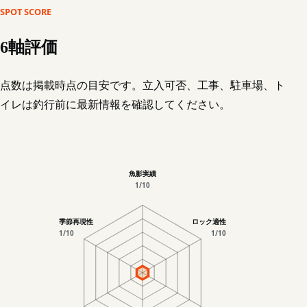
SPOT SCORE
6軸評価
点数は掲載時点の目安です。立入可否、工事、駐車場、ト
イレは釣行前に最新情報を確認してください。
魚影実績
1/10
季節再現性
ロック適性
1/10
1/10