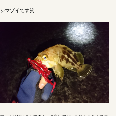
シマゾイです笑