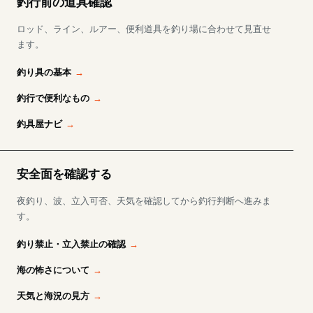
釣行前の道具確認
ロッド、ライン、ルアー、便利道具を釣り場に合わせて見直せ
ます。
釣り具の基本
釣行で便利なもの
釣具屋ナビ
安全面を確認する
夜釣り、波、立入可否、天気を確認してから釣行判断へ進みま
す。
釣り禁止・立入禁止の確認
海の怖さについて
天気と海況の見方