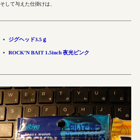
そして与えた仕掛けは、
ジグヘッド3.5ｇ
ROCK’N BAIT 1.5inch 夜光ピンク