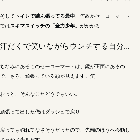
そして
トイレで踏ん張ってる最中
、何故かセーコーマート
では
スキマスイッチの「全力少年」
がかかる…
汗だくで笑いながらウンチする自分…
ちなみにあそこのセーコーマートは、鏡が正面にあるの
で、もろ、頑張っている顔が見えます。笑
おっと、そんなこたどうでもいい。
頑張って出した俺はダッシュで戻り…
戻っても釣れてなさそうだったので、先端のほうへ移動し
よっかと歩きだす…