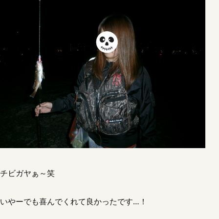
チビガヤぁ～笑
いやーでも喜んでくれて良かったです…！