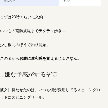
日の入り
19:15
まずは23時くらいに入釣…
いつもの南防波堤までテクテク歩き…
少し根元のほうで釣り開始。
この頃から
お腹に違和感を覚えるじょさなん。
…嫌な予感がするぞ♡
彼女に持たせたのは、いつも僕が愛用してるスピニングロ
ッドにスピニングリール。