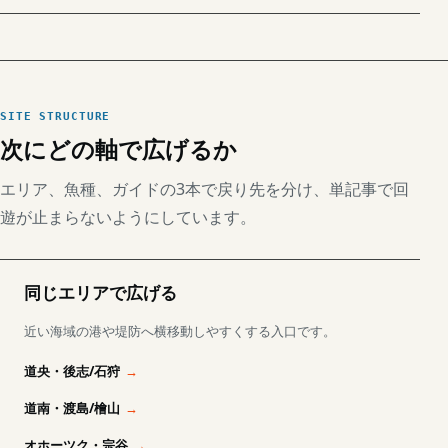
SITE STRUCTURE
次にどの軸で広げるか
エリア、魚種、ガイドの3本で戻り先を分け、単記事で回
遊が止まらないようにしています。
同じエリアで広げる
近い海域の港や堤防へ横移動しやすくする入口です。
道央・後志/石狩
道南・渡島/檜山
オホーツク・宗谷