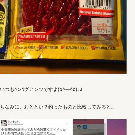
いつものバグアンツですよ(o^―^o)ﾆｺ
ちなみに、おととい？釣ったものと比較してみると…