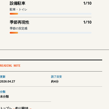
設備駐車
1/10
駐車・トイレ
季節再現性
1/10
季節の安定感
READING NOTE
更新
読了目安
2026.04.27
約4分
分類
未分類
トップへ
釣り場DB