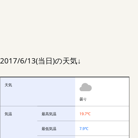
2017/6/13(当日)の天気↓
天気
曇り
気温
最高気温
19.7℃
最低気温
7.9℃