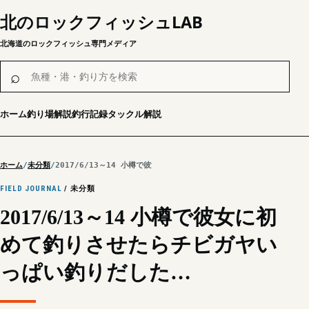
北のロックフィッシュLAB
北海道のロックフィッシュ専門メディア
魚種・港・釣り方を検索
⌕
ホーム
釣り場解説
釣行記録
タックル解説
ホーム
未分類
2017/6/13～14 小樽で彼女に初めて釣りさせたらチビガヤいっぱい釣
FIELD JOURNAL
/ 未分類
2017/6/13～14 小樽で彼女に初
めて釣りさせたらチビガヤい
っぱい釣りだした…