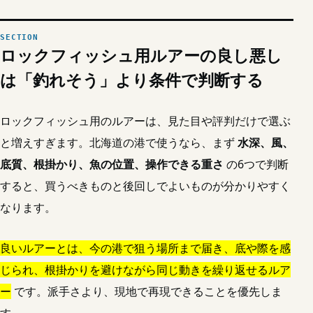
ロックフィッシュ用ルアーの良し悪し
は「釣れそう」より条件で判断する
ロックフィッシュ用のルアーは、見た目や評判だけで選ぶ
と増えすぎます。北海道の港で使うなら、まず
水深、風、
底質、根掛かり、魚の位置、操作できる重さ
の6つで判断
すると、買うべきものと後回しでよいものが分かりやすく
なります。
良いルアーとは、今の港で狙う場所まで届き、底や際を感
じられ、根掛かりを避けながら同じ動きを繰り返せるルア
ー
です。派手さより、現地で再現できることを優先しま
す。