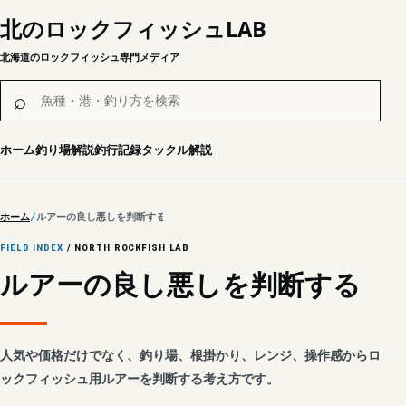
北のロックフィッシュLAB
北海道のロックフィッシュ専門メディア
魚種・港・釣り方を検索
⌕
ホーム
釣り場解説
釣行記録
タックル解説
ホーム
ルアーの良し悪しを判断する
FIELD INDEX
/ NORTH ROCKFISH LAB
ルアーの良し悪しを判断する
人気や価格だけでなく、釣り場、根掛かり、レンジ、操作感からロ
ックフィッシュ用ルアーを判断する考え方です。