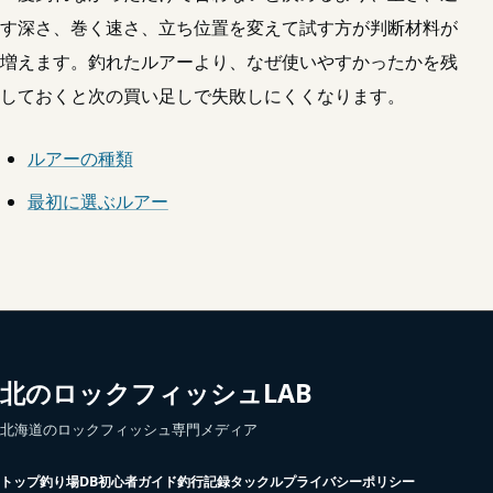
す深さ、巻く速さ、立ち位置を変えて試す方が判断材料が
増えます。釣れたルアーより、なぜ使いやすかったかを残
しておくと次の買い足しで失敗しにくくなります。
ルアーの種類
最初に選ぶルアー
北のロックフィッシュLAB
北海道のロックフィッシュ専門メディア
トップ
釣り場DB
初心者ガイド
釣行記録
タックル
プライバシーポリシー