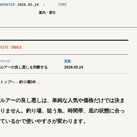
UPDATED
2026.05.24
TYPE
案内・索引
SITE INDEX
ページ
更新
ルアーの良し悪しを判断する
2026.05.24
トップへ
釣り場DB
ルアーの良し悪しは、単純な人気や価格だけでは決ま
りません。釣り場、狙う魚、時間帯、底の状態に合っ
ているかで使いやすさが変わります。