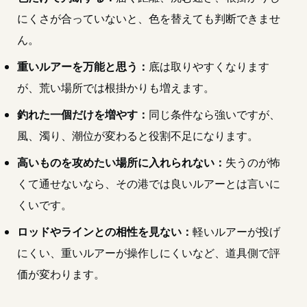
にくさが合っていないと、色を替えても判断できませ
ん。
重いルアーを万能と思う：
底は取りやすくなります
が、荒い場所では根掛かりも増えます。
釣れた一個だけを増やす：
同じ条件なら強いですが、
風、濁り、潮位が変わると役割不足になります。
高いものを攻めたい場所に入れられない：
失うのが怖
くて通せないなら、その港では良いルアーとは言いに
くいです。
ロッドやラインとの相性を見ない：
軽いルアーが投げ
にくい、重いルアーが操作しにくいなど、道具側で評
価が変わります。