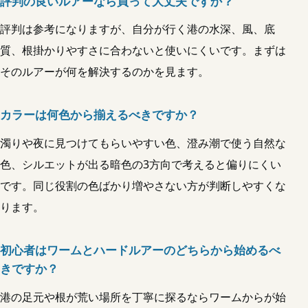
評判の良いルアーなら買って大丈夫ですか？
評判は参考になりますが、自分が行く港の水深、風、底
質、根掛かりやすさに合わないと使いにくいです。まずは
そのルアーが何を解決するのかを見ます。
カラーは何色から揃えるべきですか？
濁りや夜に見つけてもらいやすい色、澄み潮で使う自然な
色、シルエットが出る暗色の3方向で考えると偏りにくい
です。同じ役割の色ばかり増やさない方が判断しやすくな
ります。
初心者はワームとハードルアーのどちらから始めるべ
きですか？
港の足元や根が荒い場所を丁寧に探るならワームからが始