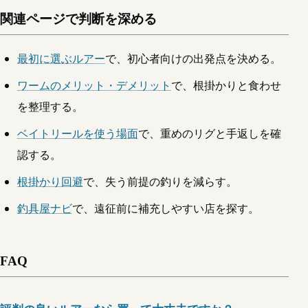
関連ページで判断を深める
最初に選ぶルアー
で、初心者向けの出発点を決める。
ワームのメリット・デメリット
で、根掛かりと食わせ
を整理する。
ベイトリールを使う場面
で、重めのリグと手返しを確
認する。
根掛かり回避
で、失う前提の釣りを減らす。
釣具屋ナビ
で、遠征前に補充しやすい店を探す。
FAQ