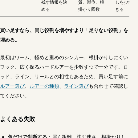
残す情報を決
質、潮位、根
しを少なく
める
掛かり回数
きる
買い足すなら、同じ役割を増やすより「足りない役割」を
埋める。
最初はワーム、軽めと重めのシンカー、根掛かりしにくい
フック、広く探るハードルアーを少数ずつで十分です。ロ
ッド、ライン、リールとの相性もあるため、買い足す前に
ルアー選び
、
ルアーの種類
、
ライン選び
も合わせて確認し
てください。
よくある失敗
色だけで判断する：
届く距離、沈む速さ、根掛かりし