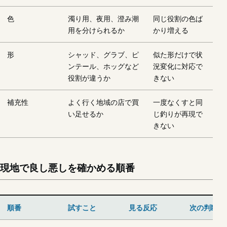
色
濁り用、夜用、澄み潮
同じ役割の色ば
用を分けられるか
かり増える
形
シャッド、グラブ、ピ
似た形だけで状
ンテール、ホッグなど
況変化に対応で
役割が違うか
きない
補充性
よく行く地域の店で買
一度なくすと同
い足せるか
じ釣りが再現で
きない
現地で良し悪しを確かめる順番
順番
試すこと
見る反応
次の判断