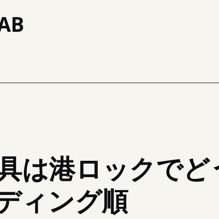
AB
グ順
具は港ロックでど
ディング順