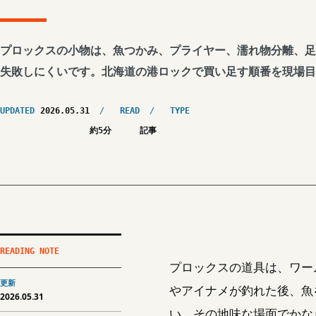
プロックスの小物は、魚つかみ、プライヤー、濡れ物分離、足
失敗しにくいです。北海道の港ロックで買い足す順番を現場目
UPDATED
2026.05.31
READ
TYPE
約5分
記事
READING NOTE
プロックスの道具は、ワー
更新
やアイナメが釣れた後、魚
2026.05.31
い。その地味な場面でかな