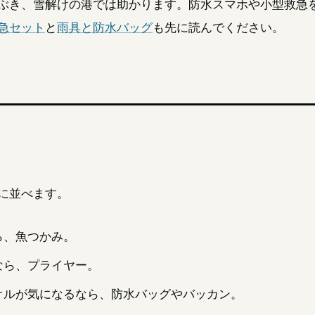
ぶき、雪解けの港では助かります。防水スマホや小型救急
急セット
と
雨具と防水バッグ
も先に読んでください。
に並べます。
ら、魚つかみ。
なら、プライヤー。
オルが気になるなら、防水バッグやバッカン。