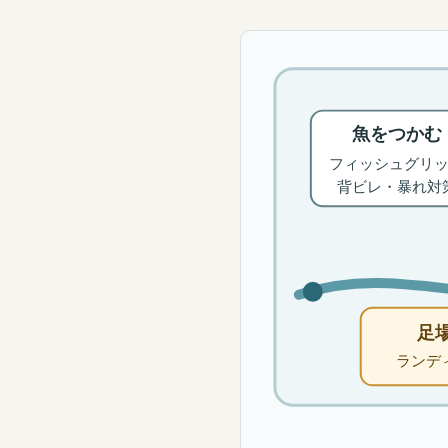
魚をつかむ
フィッシュグリ
背ビレ・暴れ対
足
ランデ