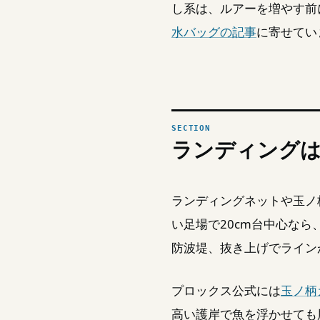
し系は、ルアーを増やす前
水バッグの記事
に寄せてい
ランディング
ランディングネットや玉ノ
い足場で20cm台中心な
防波堤、抜き上げでライン
プロックス公式には
玉ノ柄
高い護岸で魚を浮かせても