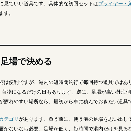
に見ていい道具です。具体的な初回セットは
プライヤー・
ます。
は足場で決める
柄は便利ですが、港内の短時間釣行で毎回持つ道具ではあ
ら、荷物になるだけの日もあります。逆に、足場が高い外海
が擦れやすい場所なら、最初から車に積んでおきたい道具
カテゴリ
があります。買う前に、使う港の足場を思い出し
届かないなら必要。足場が低く、短時間で港内だけを見る