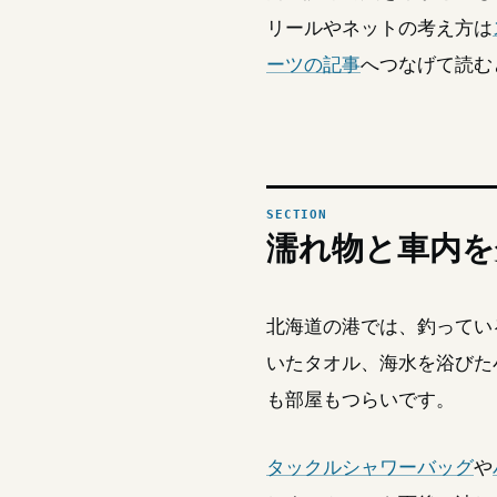
リールやネットの考え方は
ーツの記事
へつなげて読む
濡れ物と車内を
北海道の港では、釣ってい
いたタオル、海水を浴びた
も部屋もつらいです。
タックルシャワーバッグ
や