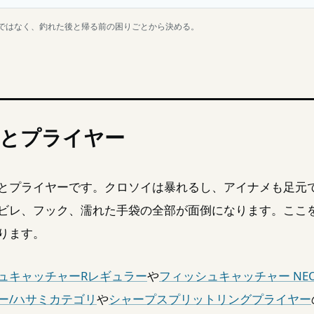
ではなく、釣れた後と帰る前の困りごとから決める。
とプライヤー
とプライヤーです。クロソイは暴れるし、アイナメも足元
ビレ、フック、濡れた手袋の全部が面倒になります。ここ
ります。
ュキャッチャーRレギュラー
や
フィッシュキャッチャー NE
ー/ハサミカテゴリ
や
シャープスプリットリングプライヤー