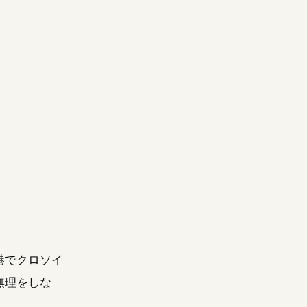
港でクロソイ
無理をしな