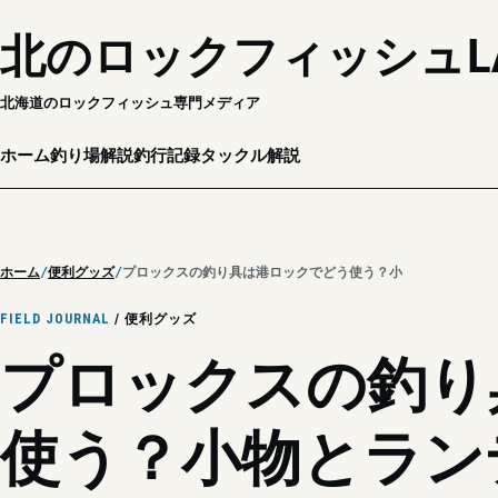
北のロックフィッシュL
北海道のロックフィッシュ専門メディア
ホーム
釣り場解説
釣行記録
タックル解説
ホーム
便利グッズ
プロックスの釣り具は港ロックでどう使う？小物とランディン
FIELD JOURNAL
/ 便利グッズ
プロックスの釣り
使う？小物とラン