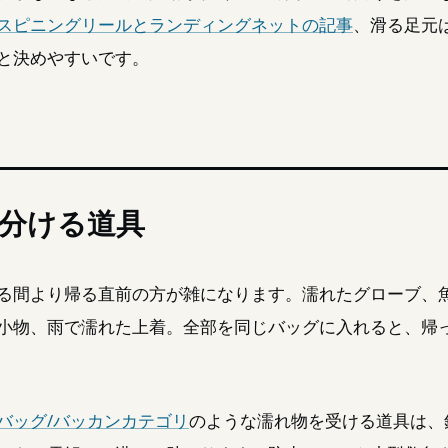
スピニングリールとランディングネットの記事
、滑る足元
と決めやすいです。
分ける道具
る間より帰る直前の方が雑になります。濡れたグローブ、
小物、雨で濡れた上着。全部を同じバッグに入れると、帰
バッグ/バッカンカテゴリ
のような濡れ物を受ける道具は、