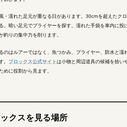
風・濡れた足元が重なる日があります。30cmを超えたク
る。暗い足元でプライヤーを探す。濡れた手袋を車内に投
が釣りの集中力を削ります。
るのはルアーではなく、魚つかみ、プライヤー、防水と濡
す。
プロックス公式サイト
は小物と周辺道具の候補を拾い
ために役割から見ます。
ロックスを見る場所