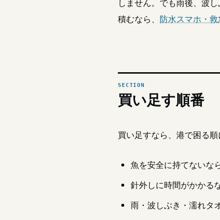
しません。でも雨後、波し
積むなら、
防水スマホ・救
買い足す順番
買い足すなら、港で困る順
魚を安全に持てないな
針外しに時間がかかる
雨・波しぶき・濡れタ