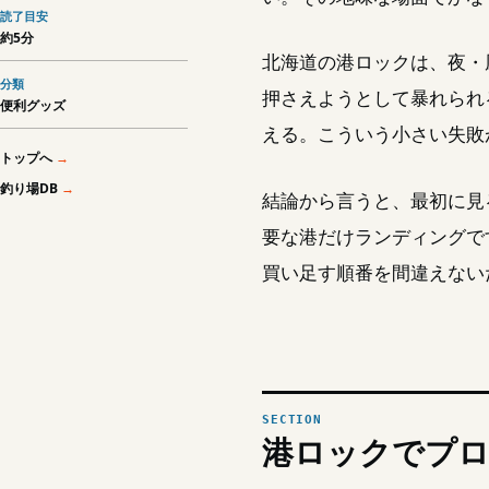
読了目安
約5分
北海道の港ロックは、夜・
分類
押さえようとして暴れられ
便利グッズ
える。こういう小さい失敗
トップへ
釣り場DB
結論から言うと、最初に見
要な港だけランディングで
買い足す順番を間違えない
港ロックでプ