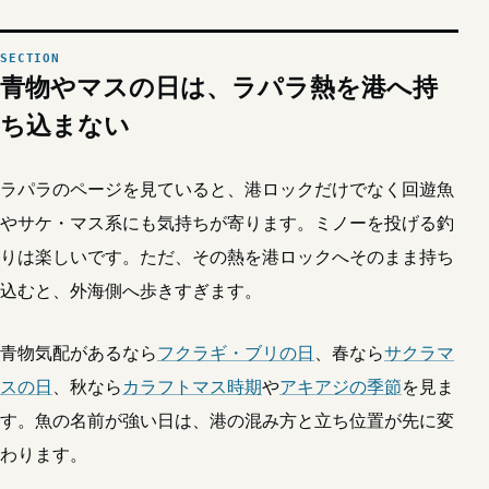
青物やマスの日は、ラパラ熱を港へ持
ち込まない
ラパラのページを見ていると、港ロックだけでなく回遊魚
やサケ・マス系にも気持ちが寄ります。ミノーを投げる釣
りは楽しいです。ただ、その熱を港ロックへそのまま持ち
込むと、外海側へ歩きすぎます。
青物気配があるなら
フクラギ・ブリの日
、春なら
サクラマ
スの日
、秋なら
カラフトマス時期
や
アキアジの季節
を見ま
す。魚の名前が強い日は、港の混み方と立ち位置が先に変
わります。