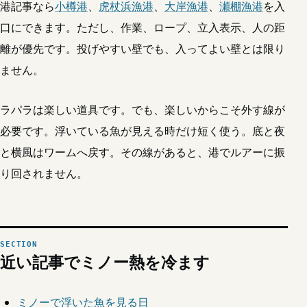
港記事なら
小樽港
、
虎杖浜漁港
、
大岸漁港
、
瀬棚漁港
を入
口にできます。ただし、作業、ロープ、立入表示、人の距
離が優先です。投げやすい壁でも、入ってよい壁とは限り
ません。
ラパラは楽しい道具です。でも、楽しいからこそ外す線が
必要です。浮いている魚が見える時だけ短く使う。底と夜
と横風はワームへ戻す。その線があると、港でルアーに振
り回されません。
近い記事でミノー熱を冷ます
ミノーで浮いた魚を見る日