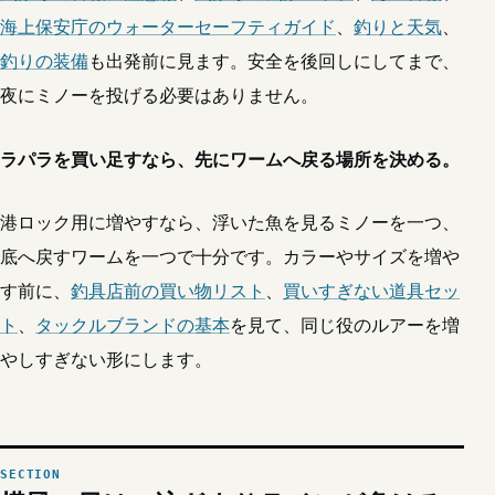
海上保安庁のウォーターセーフティガイド
、
釣りと天気
、
釣りの装備
も出発前に見ます。安全を後回しにしてまで、
夜にミノーを投げる必要はありません。
ラパラを買い足すなら、先にワームへ戻る場所を決める。
港ロック用に増やすなら、浮いた魚を見るミノーを一つ、
底へ戻すワームを一つで十分です。カラーやサイズを増や
す前に、
釣具店前の買い物リスト
、
買いすぎない道具セッ
ト
、
タックルブランドの基本
を見て、同じ役のルアーを増
やしすぎない形にします。