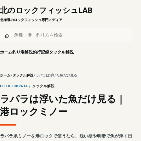
北のロックフィッシュLAB
北海道のロックフィッシュ専門メディア
魚種・港・釣り方を検索
⌕
ホーム
釣り場解説
釣行記録
タックル解説
ホーム
タックル解説
ラパラは浮いた魚だけ見る｜港ロックミノー
FIELD JOURNAL
/ タックル解説
ラパラは浮いた魚だけ見る｜
港ロックミノー
ラパラ系ミノーを港ロックで使うなら、浅い壁や明暗で魚が浮く日