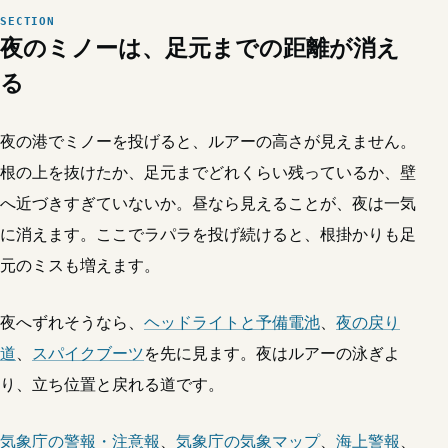
夜のミノーは、足元までの距離が消え
る
夜の港でミノーを投げると、ルアーの高さが見えません。
根の上を抜けたか、足元までどれくらい残っているか、壁
へ近づきすぎていないか。昼なら見えることが、夜は一気
に消えます。ここでラパラを投げ続けると、根掛かりも足
元のミスも増えます。
夜へずれそうなら、
ヘッドライトと予備電池
、
夜の戻り
道
、
スパイクブーツ
を先に見ます。夜はルアーの泳ぎよ
り、立ち位置と戻れる道です。
気象庁の警報・注意報
、
気象庁の気象マップ
、
海上警報
、