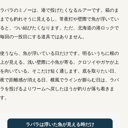
ラパラのミノーは、港で投げたくなるルアーです。箱のま
までも釣れそうに見えるし、常夜灯や壁際で魚が浮いてい
ると、つい結びたくなります。ただ、北海道の港ロックで
毎回の一投目にする道具ではありません。
使うなら、魚が浮いている日だけです。明るいうちに根の
上が見える。浅い壁際に小魚が寄る。クロソイやガヤが上
を向いている。そこだけ短く通します。底を取りたい日、
夜で距離感が消える日、横風でラインが膨らむ日は、ラパ
ラを投げるよりワームへ戻したほうが釣りが落ち着きま
す。
ラパラは浮いた魚が見える時だけ