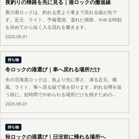
夜釣りの帰路を先に見る｜港ロックの撤退線
夜の港ロックは、釣れる壁より車まで戻れる線が先で
す。足元、ライト、予備電池、濡れた帰路、やめる時刻
を決めてから短く入る流れを書きます。
2026.06.01
持ち物
冬ロックの港選び｜車へ戻れる場所だけ
冬の北海道ロックは、魚より先に寒さ、凍る足元、横
風、ライト、車へ戻る線で港を切ります。釣れる噂を追
う前に、短時間でやめられる場所だけを残すための...
2026.06.01
持ち物
秋ロックの港選び｜日没前に帰れる場所へ