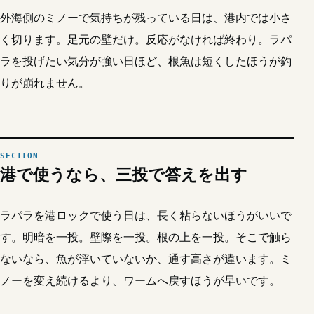
外海側のミノーで気持ちが残っている日は、港内では小さ
く切ります。足元の壁だけ。反応がなければ終わり。ラパ
ラを投げたい気分が強い日ほど、根魚は短くしたほうが釣
りが崩れません。
港で使うなら、三投で答えを出す
ラパラを港ロックで使う日は、長く粘らないほうがいいで
す。明暗を一投。壁際を一投。根の上を一投。そこで触ら
ないなら、魚が浮いていないか、通す高さが違います。ミ
ノーを変え続けるより、ワームへ戻すほうが早いです。