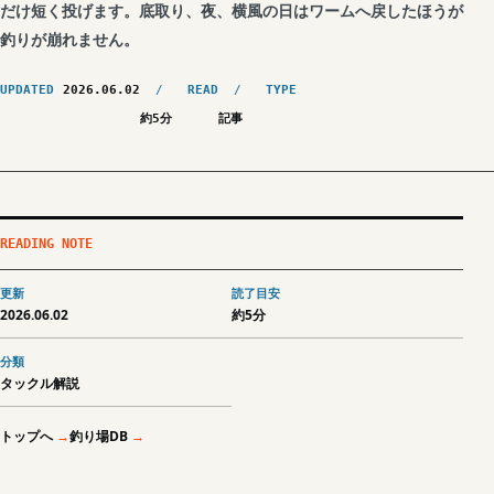
だけ短く投げます。底取り、夜、横風の日はワームへ戻したほうが
釣りが崩れません。
UPDATED
2026.06.02
READ
TYPE
約5分
記事
READING NOTE
更新
読了目安
2026.06.02
約5分
分類
タックル解説
トップへ
釣り場DB