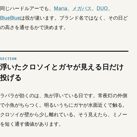
同じハードルアーでも、
Maria
、
メガバス
、
DUO
、
BlueBlue
は役が違います。ブランド名ではなく、その日ど
の高さを通せるかで決めます。
浮いたクロソイとガヤが見える日だけ
投げる
ラパラが効くのは、魚が浮いている日です。常夜灯の外側
で小魚がちらつく。明るいうちにガヤが水面近くで触る。
クロソイが壁から少し離れている。そう見えたら、ミノー
を短く通す価値があります。