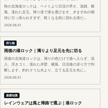
秋の北海道ロックは、ベイトより日没の早さ、混雑、横
風、濡れた足元、帰り道で港を選びます。夕まずめの期
待に引っ張られすぎず、暗くなる前に切れる港だ...
2026.06.01
持ち物
雨後の港ロック｜濁りより足元を先に切る
雨後の北海道ロックは、濁りの色だけで港へ入らず、流
入、浮きゴミ、濡れた岸壁、横風、日没後の戻り方で判
断します。釣れそうな水より、立てる足元を先に...
2026.06.01
基礎知識
レインウェアは風と帰路で選ぶ｜港ロック